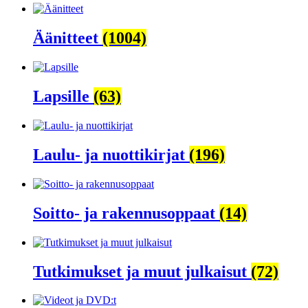
Äänitteet
(1004)
Lapsille
(63)
Laulu- ja nuottikirjat
(196)
Soitto- ja rakennusoppaat
(14)
Tutkimukset ja muut julkaisut
(72)