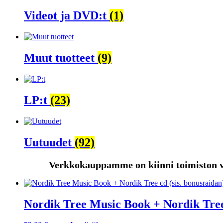
Videot ja DVD:t
(1)
Muut tuotteet
(9)
LP:t
(23)
Uutuudet
(92)
Verkkokauppamme on kiinni toimiston v
Nordik Tree Music Book + Nordik Tree 