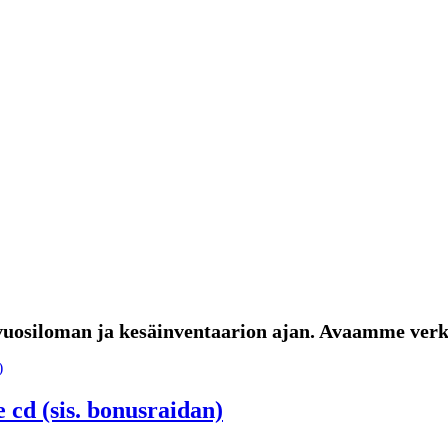
uosiloman ja kesäinventaarion ajan. Avaamme verk
cd (sis. bonusraidan)