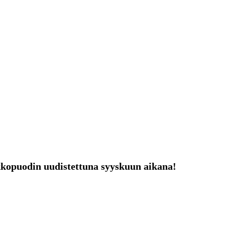
kopuodin uudistettuna syyskuun aikana!