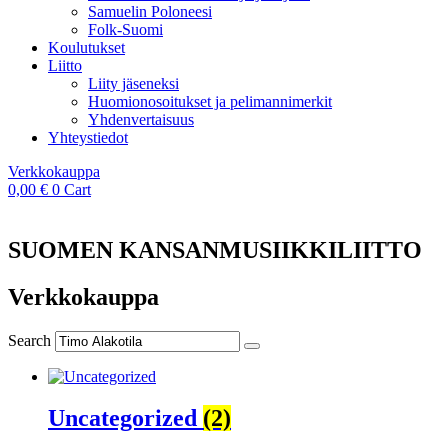
Samuelin Poloneesi
Folk-Suomi
Koulutukset
Liitto
Liity jäseneksi
Huomionosoitukset ja pelimannimerkit
Yhdenvertaisuus
Yhteystiedot
Verkkokauppa
0,00
€
0
Cart
SUOMEN KANSANMUSIIKKILIITTO
Verkkokauppa
Search
Uncategorized
(2)