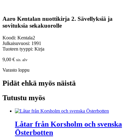
Aaro Kentalan nuottikirja 2. Sävellyksiä ja
sovituksia sekakuorolle
Koodi: Kentala2
Julkaisuvuosi: 1991
Tuoteen tyyppi: Kirja
9,00
€
sis. alv
Varasto loppu
Pidät ehkä myös näistä
Tutustu myös
Låtar från Korsholm och svenska
Österbotten