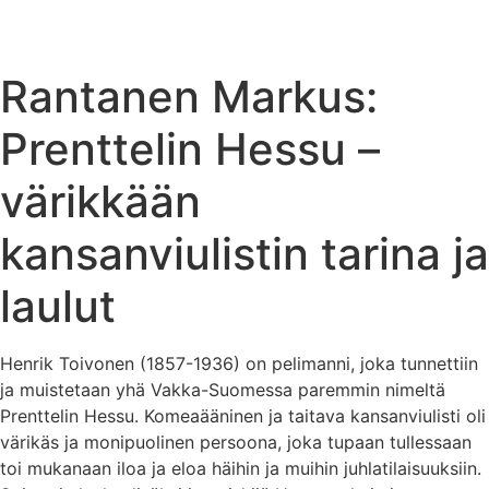
Rantanen Markus:
Prenttelin Hessu –
värikkään
kansanviulistin tarina ja
laulut
Henrik Toivonen (1857-1936) on pelimanni, joka tunnettiin
ja muistetaan yhä Vakka-Suomessa paremmin nimeltä
Prenttelin Hessu. Komeaääninen ja taitava kansanviulisti oli
värikäs ja monipuolinen persoona, joka tupaan tullessaan
toi mukanaan iloa ja eloa häihin ja muihin juhlatilaisuuksiin.