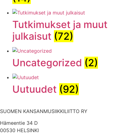
Tutkimukset ja muut
julkaisut
(72)
Uncategorized
(2)
Uutuudet
(92)
SUOMEN KANSANMUSIIKKILIITTO RY
Hämeentie 34 D
00530 HELSINKI