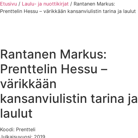
Etusivu
/
Laulu- ja nuottikirjat
/ Rantanen Markus:
Prenttelin Hessu – värikkään kansanviulistin tarina ja laulut
Rantanen Markus:
Prenttelin Hessu –
värikkään
kansanviulistin tarina ja
laulut
Koodi: Prentteli
Julkaisuvuosi: 2019