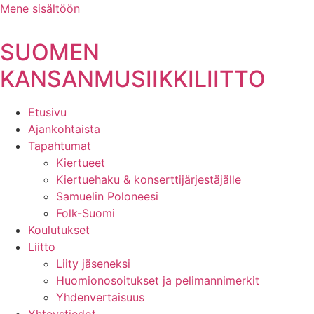
Mene sisältöön
SUOMEN
KANSANMUSIIKKILIITTO
Etusivu
Ajankohtaista
Tapahtumat
Kiertueet
Kiertuehaku & konserttijärjestäjälle
Samuelin Poloneesi
Folk-Suomi
Koulutukset
Liitto
Liity jäseneksi
Huomionosoitukset ja pelimannimerkit
Yhdenvertaisuus