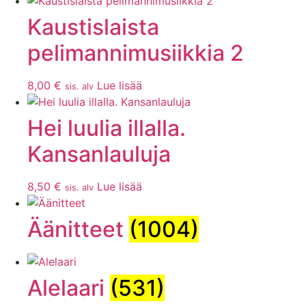
Kaustislaista
pelimannimusiikkia 2
8,00
€
Lue lisää
sis. alv
Hei luulia illalla.
Kansanlauluja
8,50
€
Lue lisää
sis. alv
Äänitteet
(1004)
Alelaari
(531)