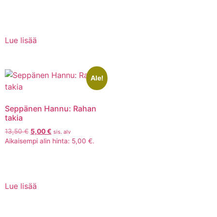
Lue lisää
Ale!
Seppänen Hannu: Rahan
takia
13,50
€
5,00
€
sis. alv
Aikaisempi alin hinta:
5,00
€
.
Lue lisää