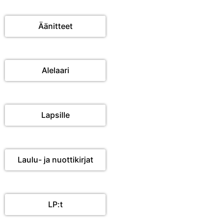
Äänitteet
Alelaari
Lapsille
Laulu- ja nuottikirjat
LP:t