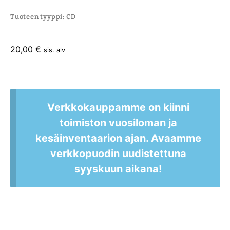
Tuoteen tyyppi: CD
20,00
€
sis. alv
Verkkokauppamme on kiinni
toimiston vuosiloman ja
kesäinventaarion ajan. Avaamme
verkkopuodin uudistettuna
syyskuun aikana!