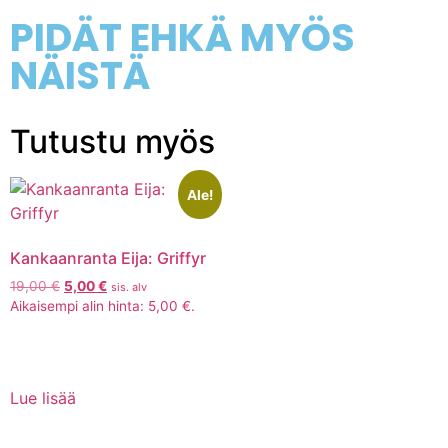
PIDÄT EHKÄ MYÖS
NÄISTÄ
Tutustu myös
Ale!
Kankaanranta Eija: Griffyr
19,00
€
5,00
€
sis. alv
Aikaisempi alin hinta:
5,00
€
.
Lue lisää