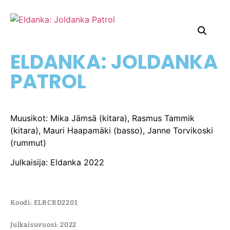
ELDANKA: JOLDANKA
PATROL
Muusikot: Mika Jämsä (kitara), Rasmus Tammik
(kitara), Mauri Haapamäki (basso), Janne Torvikoski
(rummut)
Julkaisija: Eldanka 2022
Koodi: ELRCRD2201
Julkaisuvuosi: 2022