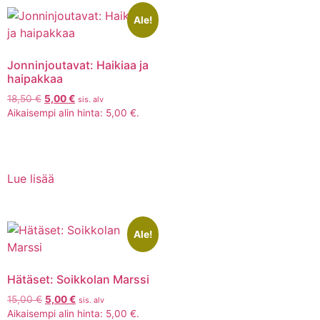
Ale!
Jonninjoutavat: Haikiaa ja
haipakkaa
18,50
€
5,00
€
sis. alv
Aikaisempi alin hinta:
5,00
€
.
Lue lisää
Ale!
Hätäset: Soikkolan Marssi
15,00
€
5,00
€
sis. alv
Aikaisempi alin hinta:
5,00
€
.