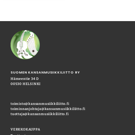
SUOMEN KANSANMUSIIKKILIITTO RY
Hämeentie 34 D
00530 HELSINKI
toimisto@kansanmusiikkiliitto.fi
toiminnanjohtaja@kansanmusiikkiliitto.fi
tuottaja@kansanmusiikkiliitto.fi
VERKKOKAUPPA