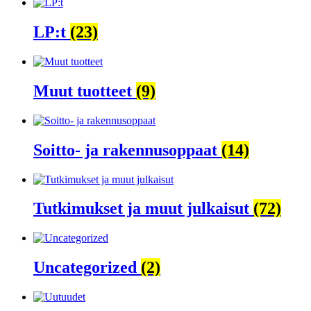
LP:t
(23)
Muut tuotteet
(9)
Soitto- ja rakennusoppaat
(14)
Tutkimukset ja muut julkaisut
(72)
Uncategorized
(2)