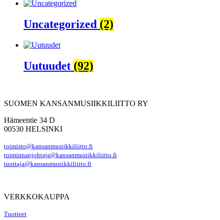
Uncategorized
(2)
Uutuudet
(92)
SUOMEN KANSANMUSIIKKILIITTO RY
Hämeentie 34 D
00530 HELSINKI
toimisto@kansanmusiikkiliitto.fi
toiminnanjohtaja@kansanmusiikkiliitto.fi
tuottaja@kansanmusiikkiliitto.fi
VERKKOKAUPPA
Tuotteet