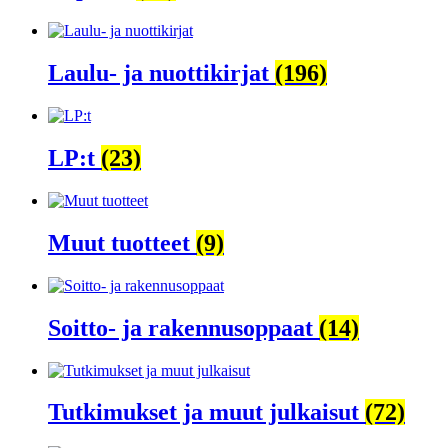
Laulu- ja nuottikirjat
(196)
LP:t
(23)
Muut tuotteet
(9)
Soitto- ja rakennusoppaat
(14)
Tutkimukset ja muut julkaisut
(72)