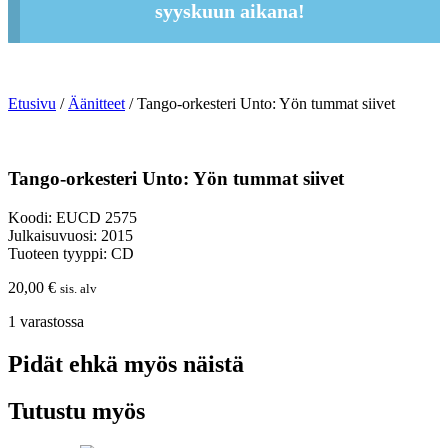
syyskuun aikana!
Etusivu
/
Äänitteet
/ Tango-orkesteri Unto: Yön tummat siivet
Tango-orkesteri Unto: Yön tummat siivet
Koodi: EUCD 2575
Julkaisuvuosi: 2015
Tuoteen tyyppi: CD
20,00
€
sis. alv
1 varastossa
Pidät ehkä myös näistä
Tutustu myös