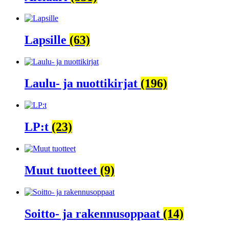
Lapsille
(63)
Laulu- ja nuottikirjat
(196)
LP:t
(23)
Muut tuotteet
(9)
Soitto- ja rakennusoppaat
(14)