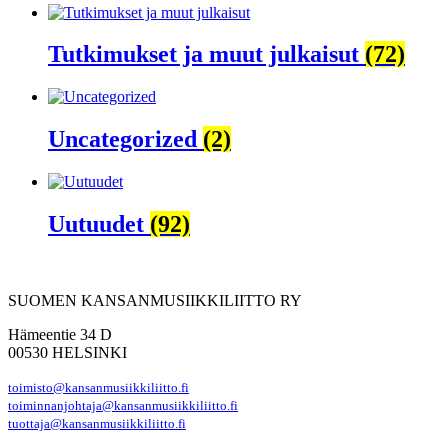
Tutkimukset ja muut julkaisut
(72)
Uncategorized
(2)
Uutuudet
(92)
SUOMEN KANSANMUSIIKKILIITTO RY
Hämeentie 34 D
00530 HELSINKI
toimisto@kansanmusiikkiliitto.fi
toiminnanjohtaja@kansanmusiikkiliitto.fi
tuottaja@kansanmusiikkiliitto.fi