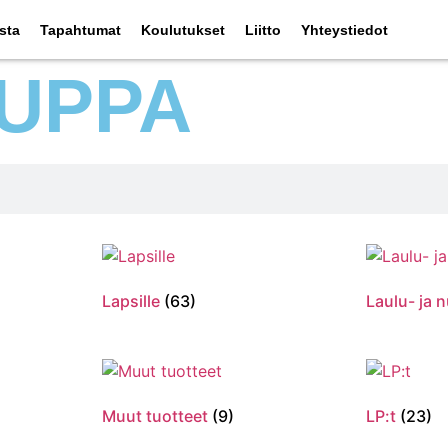
sta
Tapahtumat
Koulutukset
Liitto
Yhteystiedot
UPPA
Lapsille
(63)
Laulu- ja n
Muut tuotteet
(9)
LP:t
(23)