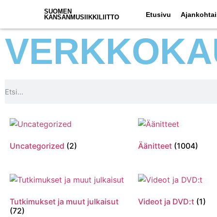
SUOMEN
Etusivu
Ajankohtai
KANSANMUSIIKKILIITTO
VERKKOKA
Uncategorized
(2)
Äänitteet
(1004)
Tutkimukset ja muut julkaisut
Videot ja DVD:t
(1)
(72)