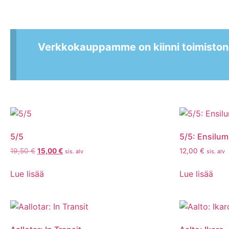
Verkkokauppamme on kiinni toimiston
5/5
5/5: Ensilum
19,50
€
15,00
€
12,00
€
sis. alv
sis. alv
Lue lisää
Lue lisää