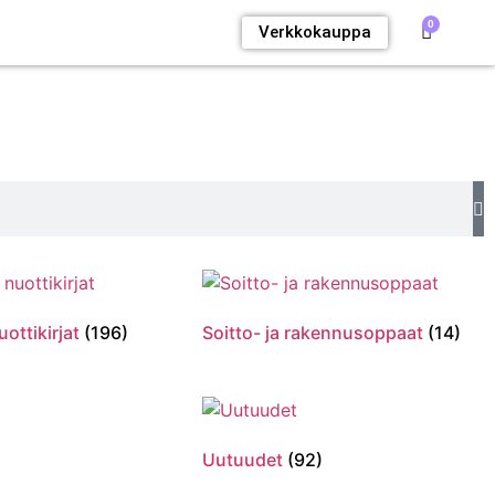
0
Verkkokauppa
uottikirjat
(196)
Soitto- ja rakennusoppaat
(14)
Uutuudet
(92)