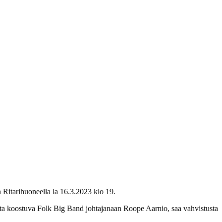
n Ritarihuoneella la 16.3.2023 klo 19.
jista koostuva Folk Big Band johtajanaan Roope Aarnio, saa vahvistusta