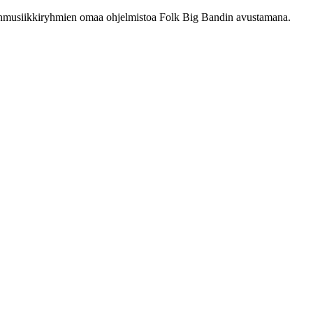
nsanmusiikkiryhmien omaa ohjelmistoa Folk Big Bandin avustamana.