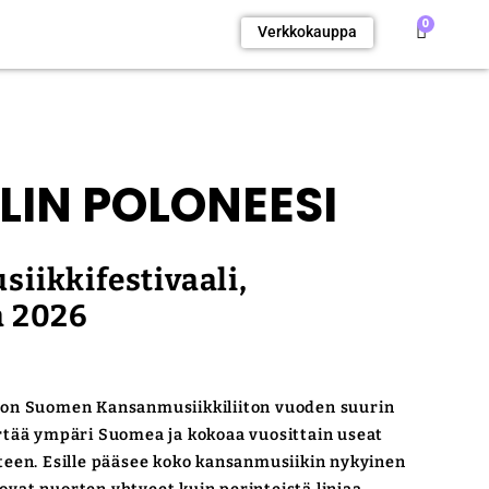
0
Verkkokauppa
LIN POLONEESI
iikkifestivaali,
a 2026
on Suomen Kansanmusiikkiliiton vuoden suurin
rtää ympäri Suomea ja kokoaa vuosittain useat
teen. Esille pääsee koko kansanmusiikin nykyinen