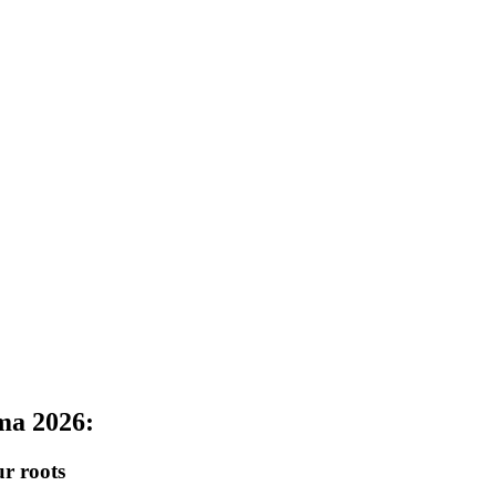
ma 2026:
ur roots