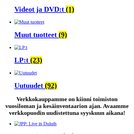
Videot ja DVD:t
(1)
Muut tuotteet
(9)
LP:t
(23)
Uutuudet
(92)
Verkkokauppamme on kiinni toimiston
vuosiloman ja kesäinventaarion ajan. Avaamme
verkkopuodin uudistettuna syyskuun aikana!