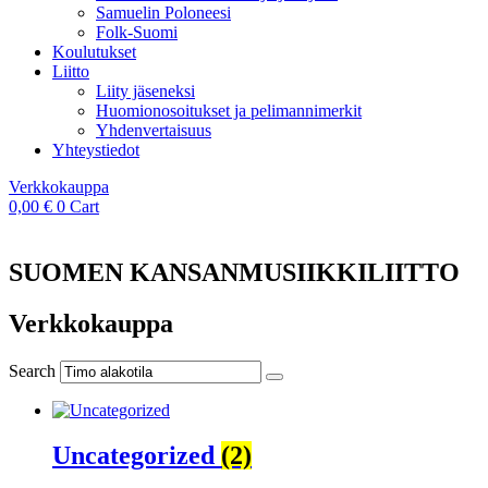
Samuelin Poloneesi
Folk-Suomi
Koulutukset
Liitto
Liity jäseneksi
Huomionosoitukset ja pelimannimerkit
Yhdenvertaisuus
Yhteystiedot
Verkkokauppa
0,00
€
0
Cart
SUOMEN KANSANMUSIIKKILIITTO
Verkkokauppa
Search
Uncategorized
(2)