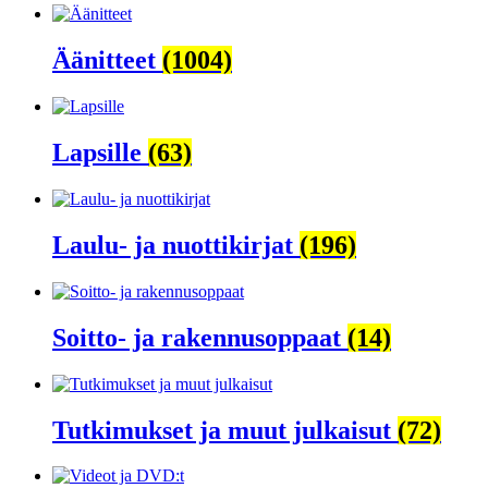
Äänitteet
(1004)
Lapsille
(63)
Laulu- ja nuottikirjat
(196)
Soitto- ja rakennusoppaat
(14)
Tutkimukset ja muut julkaisut
(72)