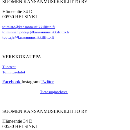
SUOMEN KANSANMUSIIKKILIITTO RY
Hämeentie 34 D
00530 HELSINKI
toimisto@kansanmusiikkiliitto.fi
toiminnanjohtaja@kansanmusiikkiliitto.fi
tuottaja@kansanmusiikkiliitto.fi
VERKKOKAUPPA
Tuotteet
Toimitusehdot
Facebook
Instagram
Twitter
Hosting by Sivustamo
/
Tietosuojaseloste
SUOMEN KANSANMUSIIKKILIITTO RY
Hämeentie 34 D
00530 HELSINKI