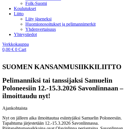
Folk-Suomi
Koulutukset
Liitto
Liity jäseneksi
Huomionosoitukset ja pelimannimerkit
Yhdenvertaisuus
Yhteystiedot
Verkkokauppa
0,00
€
0
Cart
SUOMEN KANSANMUSIIKKILIITTO
Pelimanniksi tai tanssijaksi Samuelin
Poloneesiin 12.-15.3.2026 Savonlinnaan –
ilmoittaudu nyt!
Ajankohtaista
Nyt on jälleen aika ilmoittautua esiintyjäksi Samuelin Poloneesiin.
Tapahtuma järjestetään 12.-15.3.2026 Savonlinnassa.
Päätapahtumapaikkoina ovat Olavinlinna perjantaina, Savonlinnan