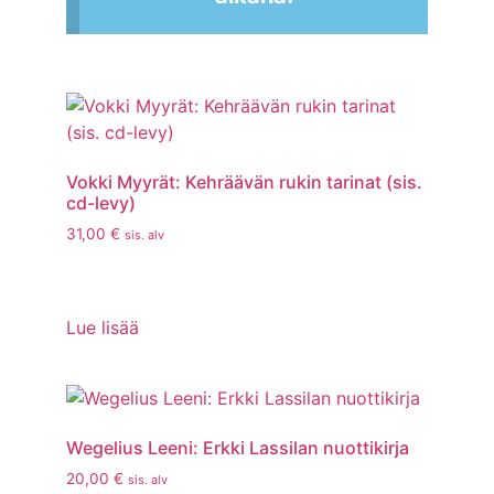
Vokki Myyrät: Kehräävän rukin tarinat (sis.
cd-levy)
31,00
€
sis. alv
Lue lisää
Wegelius Leeni: Erkki Lassilan nuottikirja
20,00
€
sis. alv