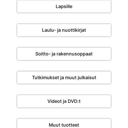
Lapsille
Laulu- ja nuottikirjat
Soitto- ja rakennusoppaat
Tutkimukset ja muut julkaisut
Videot ja DVD:t
Muut tuotteet