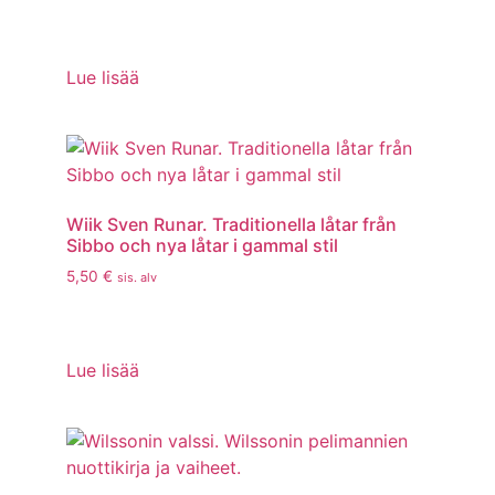
Lue lisää
Wiik Sven Runar. Traditionella låtar från
Sibbo och nya låtar i gammal stil
5,50
€
sis. alv
Lue lisää