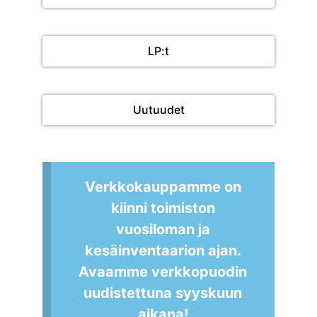
LP:t
Uutuudet
Verkkokauppamme on
kiinni toimiston
vuosiloman ja
kesäinventaarion ajan.
Avaamme verkkopuodin
uudistettuna syyskuun
aikana!