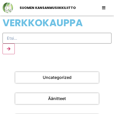
SUOMEN KANSANMUSIIKKILIITTO
VERKKOKAUPPA
Uncategorized
Äänitteet