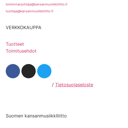
toiminnanjohtaja@kansanmusiikkiliitto.fi
tuottaja@kansanmusiikkiliitto.fi
VERKKOKAUPPA
Tuotteet
Toimitusehdot
Hosting by Sivustamo
/
Tietosuojaseloste
Suomen kansanmusiikkIliitto