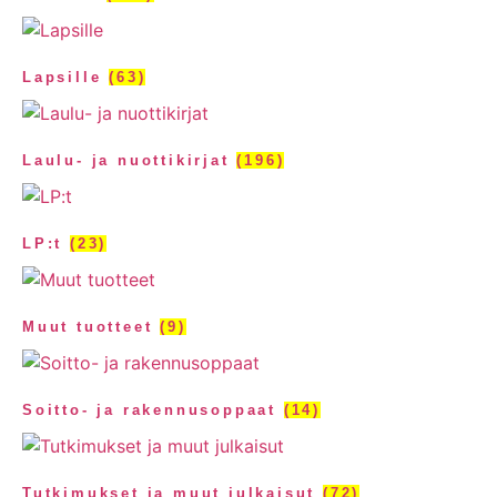
Lapsille
(63)
Laulu- ja nuottikirjat
(196)
LP:t
(23)
Muut tuotteet
(9)
Soitto- ja rakennusoppaat
(14)
Tutkimukset ja muut julkaisut
(72)