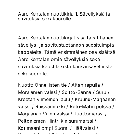
Aaro Kentalan nuottikirja 1. Sävellyksiä ja
sovituksia sekakuorolle
Aaro Kentalan nuottikirjat sisältävät hänen
sävellys- ja sovitustuotannon suosituimpia
kappaleita. Tämä ensimmäinen osa sisältää
Aaro Kentalan omia sävellyksiä sekä
sovituksia kaustilaisista kansansävelmistä
sekakuorolle.
Nuotit: Onnellisten tie / Aitan rapulla /
Morsiamen valssi / Soitto-Sanna / Suru /
Kreetan viimeinen laulu / Kruunu-Marjaanan
valssi / Ruiskaunokki / Retu-Matin polska /
Marjaanan Villen valssi / Juottomarssi /
Peltoniemen Hintriikin surumarssi /
Kotimaani ompi Suomi / Häävalssi /