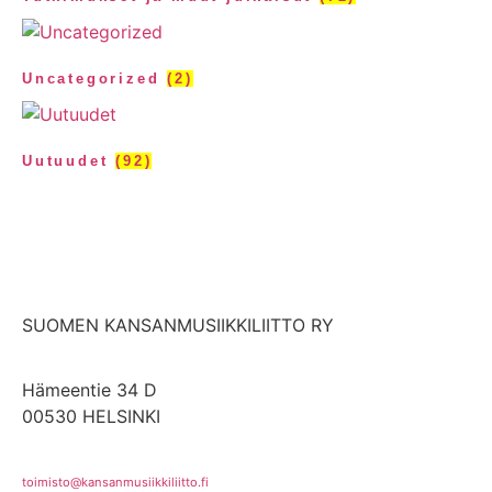
Uncategorized
(2)
Uutuudet
(92)
SUOMEN KANSANMUSIIKKILIITTO RY
Hämeentie 34 D
00530 HELSINKI
toimisto@kansanmusiikkiliitto.fi