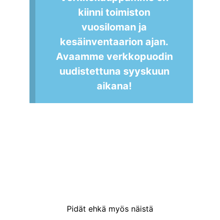
kiinni toimiston
vuosiloman ja
kesäinventaarion ajan.
Avaamme verkkopuodin
uudistettuna syyskuun
aikana!
Pidät ehkä myös näistä