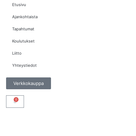
Etusivu
Ajankohtaista
Tapahtumat
Koulutukset
Liitto
Yhteystiedot
Verkkokauppa
0