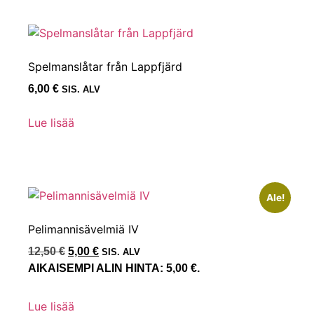
Spelmanslåtar från Lappfjärd
6,00
€
SIS. ALV
Lue lisää
Ale!
Pelimannisävelmiä IV
12,50
€
5,00
€
SIS. ALV
AIKAISEMPI ALIN HINTA:
5,00
€
.
Lue lisää