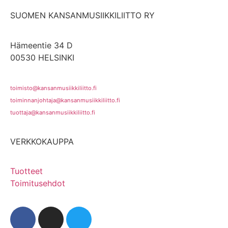
SUOMEN KANSANMUSIIKKILIITTO RY
Hämeentie 34 D
00530 HELSINKI
toimisto@kansanmusiikkiliitto.fi
toiminnanjohtaja@kansanmusiikkiliitto.fi
tuottaja@kansanmusiikkiliitto.fi
VERKKOKAUPPA
Tuotteet
Toimitusehdot