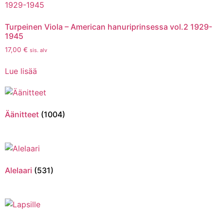
Turpeinen Viola – American hanuriprinsessa vol.2 1929-
1945
17,00
€
sis. alv
Lue lisää
Äänitteet
(1004)
Alelaari
(531)