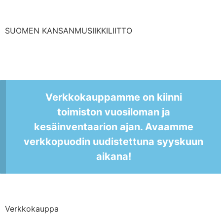
SUOMEN KANSANMUSIIKKILIITTO
Verkkokauppamme on kiinni
toimiston vuosiloman ja
kesäinventaarion ajan. Avaamme
verkkopuodin uudistettuna syyskuun
aikana!
Verkkokauppa