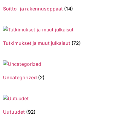
Soitto- ja rakennusoppaat
(14)
Tutkimukset ja muut julkaisut
(72)
Uncategorized
(2)
Uutuudet
(92)