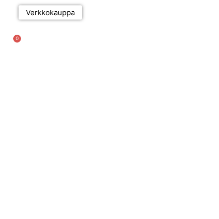
Verkkokauppa
0