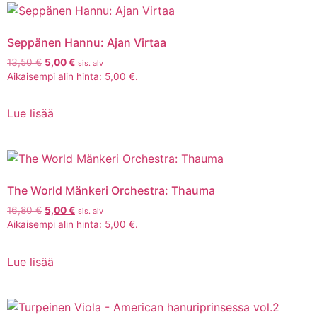
Seppänen Hannu: Ajan Virtaa
13,50
€
5,00
€
sis. alv
Aikaisempi alin hinta:
5,00
€
.
Lue lisää
The World Mänkeri Orchestra: Thauma
16,80
€
5,00
€
sis. alv
Aikaisempi alin hinta:
5,00
€
.
Lue lisää