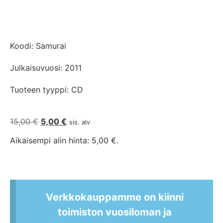
Koodi: Samurai
Julkaisuvuosi: 2011
Tuoteen tyyppi: CD
15,00
€
5,00
€
sis. alv
Aikaisempi alin hinta:
5,00
€
.
Verkkokauppamme on kiinni
toimiston vuosiloman ja