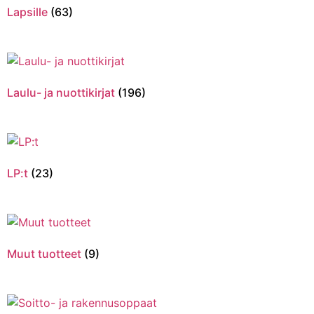
Lapsille
(63)
Laulu- ja nuottikirjat
(196)
LP:t
(23)
Muut tuotteet
(9)