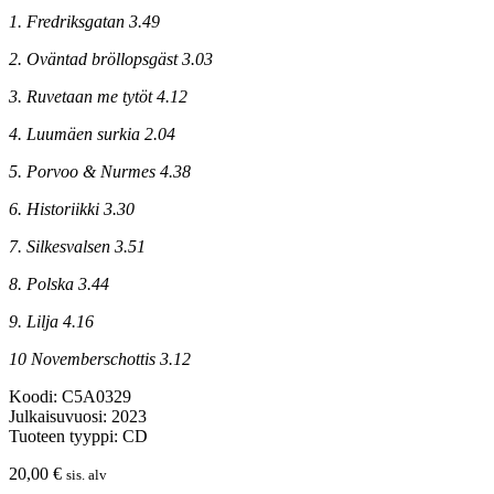
1. Fredriksgatan 3.49
2. Oväntad bröllopsgäst 3.03
3. Ruvetaan me tytöt 4.12
4. Luumäen surkia 2.04
5. Porvoo & Nurmes 4.38
6. Historiikki 3.30
7. Silkesvalsen 3.51
8. Polska 3.44
9. Lilja 4.16
10 Novemberschottis 3.12
Koodi: C5A0329
Julkaisuvuosi: 2023
Tuoteen tyyppi: CD
20,00
€
sis. alv