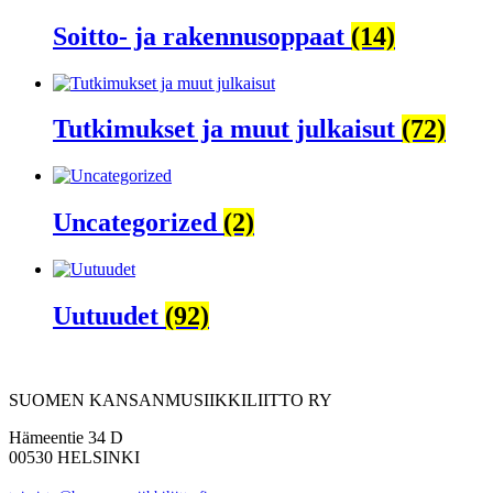
Soitto- ja rakennusoppaat
(14)
Tutkimukset ja muut julkaisut
(72)
Uncategorized
(2)
Uutuudet
(92)
SUOMEN KANSANMUSIIKKILIITTO RY
Hämeentie 34 D
00530 HELSINKI