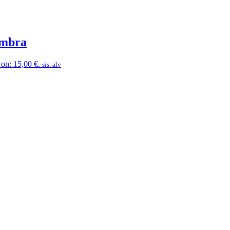
Ambra
on: 15,00 €.
sis. alv