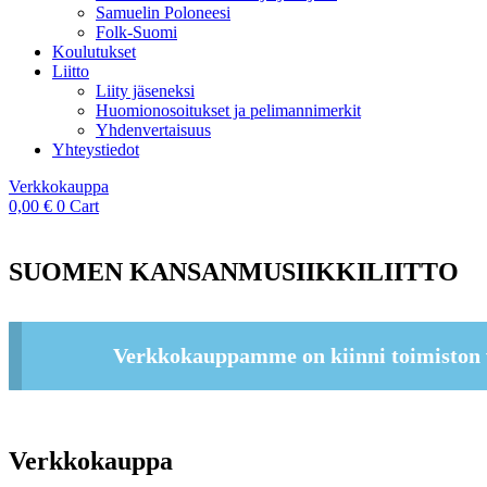
Samuelin Poloneesi
Folk-Suomi
Koulutukset
Liitto
Liity jäseneksi
Huomionosoitukset ja pelimannimerkit
Yhdenvertaisuus
Yhteystiedot
Verkkokauppa
0,00
€
0
Cart
SUOMEN KANSANMUSIIKKILIITTO
Verkkokauppamme on kiinni toimiston 
Verkkokauppa