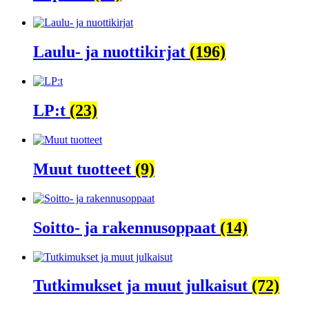
Laulu- ja nuottikirjat
(196)
LP:t
(23)
Muut tuotteet
(9)
Soitto- ja rakennusoppaat
(14)
Tutkimukset ja muut julkaisut
(72)