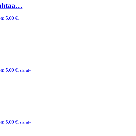
jahtaa…
n: 5,00 €.
n: 5,00 €.
sis. alv
n: 5,00 €.
sis. alv