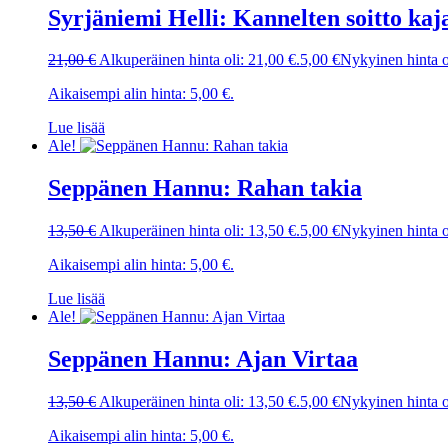
Syrjäniemi Helli: Kannelten soitto ka
21,00
€
Alkuperäinen hinta oli: 21,00 €.
5,00
€
Nykyinen hinta o
Aikaisempi alin hinta:
5,00
€
.
Lue lisää
Ale!
Seppänen Hannu: Rahan takia
13,50
€
Alkuperäinen hinta oli: 13,50 €.
5,00
€
Nykyinen hinta o
Aikaisempi alin hinta:
5,00
€
.
Lue lisää
Ale!
Seppänen Hannu: Ajan Virtaa
13,50
€
Alkuperäinen hinta oli: 13,50 €.
5,00
€
Nykyinen hinta o
Aikaisempi alin hinta:
5,00
€
.