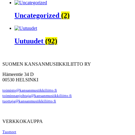
Uncategorized
(2)
Uutuudet
(92)
SUOMEN KANSANMUSIIKKILIITTO RY
Hämeentie 34 D
00530 HELSINKI
toimisto@kansanmusiikkiliitto.fi
toiminnanjohtaja@kansanmusiikkiliitto.fi
tuottaja@kansanmusiikkiliitto.fi
VERKKOKAUPPA
Tuotteet