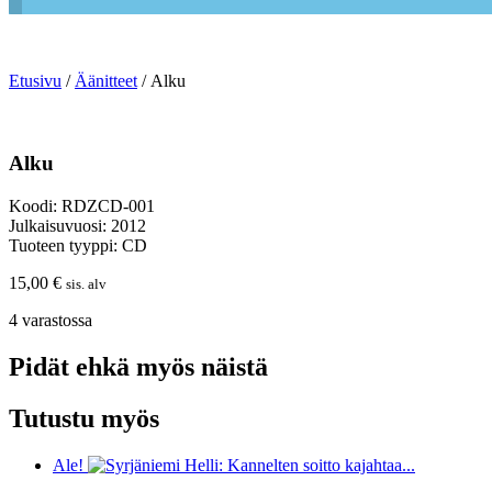
Etusivu
/
Äänitteet
/ Alku
Alku
Koodi: RDZCD-001
Julkaisuvuosi: 2012
Tuoteen tyyppi: CD
15,00
€
sis. alv
4 varastossa
Pidät ehkä myös näistä
Tutustu myös
Ale!