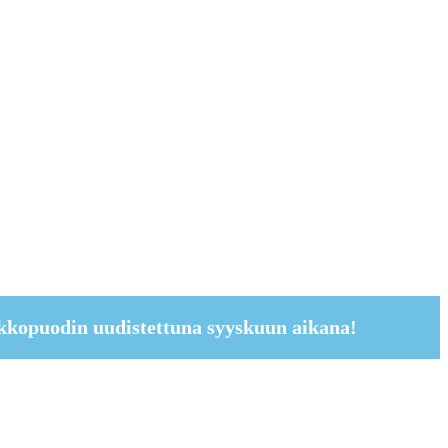
kkopuodin uudistettuna syyskuun aikana!