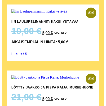
Ale!
IIN LAULUPELIMANNIT: KAKSI YSTÄVÄÄ
10,00
€
5,00
€
SIS. ALV
AIKAISEMPI ALIN HINTA:
5,00
€
.
Lue lisää
Ale!
LÖYTTY JAAKKO JA PISPA KAIJA: MURHEHUONE
21,90
€
5,00
€
SIS. ALV