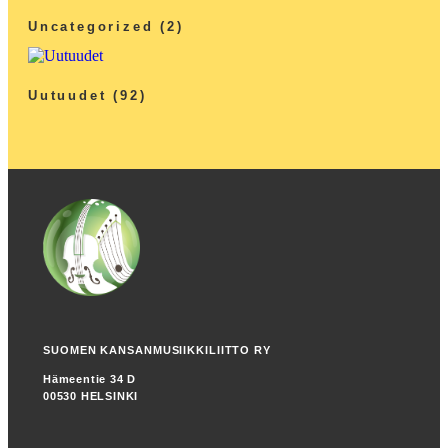
Uncategorized
(2)
Uutuudet
(92)
SUOMEN KANSANMUSIIKKILIITTO RY
Hämeentie 34 D
00530 HELSINKI