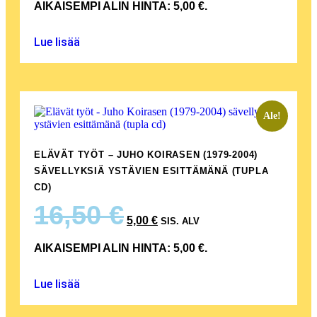
AIKAISEMPI ALIN HINTA:
5,00
€
.
Lue lisää
Ale!
ELÄVÄT TYÖT – JUHO KOIRASEN (1979-2004)
SÄVELLYKSIÄ YSTÄVIEN ESITTÄMÄNÄ (TUPLA
CD)
16,50
€
5,00
€
SIS. ALV
AIKAISEMPI ALIN HINTA:
5,00
€
.
Lue lisää