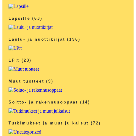
Lapsille
(63)
Laulu- ja nuottikirjat
(196)
LP:t
(23)
Muut tuotteet
(9)
Soitto- ja rakennusoppaat
(14)
Tutkimukset ja muut julkaisut
(72)