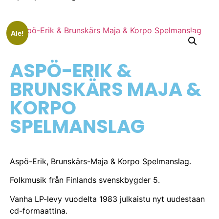
Ale!
ASPÖ-ERIK &
BRUNSKÄRS MAJA &
KORPO
SPELMANSLAG
Aspö-Erik, Brunskärs-Maja & Korpo Spelmanslag.
Folkmusik från Finlands svenskbygder 5.
Vanha LP-levy vuodelta 1983 julkaistu nyt uudestaan
cd-formaattina.