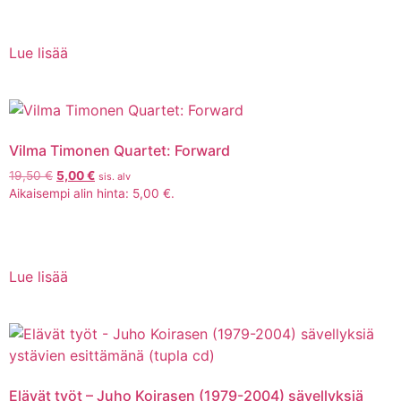
Lue lisää
Vilma Timonen Quartet: Forward
19,50
€
5,00
€
sis. alv
Aikaisempi alin hinta:
5,00
€
.
Lue lisää
Elävät työt – Juho Koirasen (1979-2004) sävellyksiä