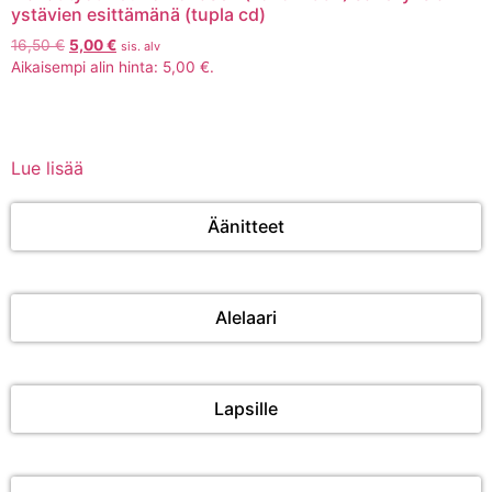
ystävien esittämänä (tupla cd)
16,50
€
5,00
€
sis. alv
Aikaisempi alin hinta:
5,00
€
.
Lue lisää
Äänitteet
Alelaari
Lapsille