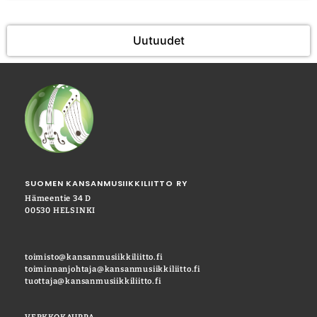
Uutuudet
SUOMEN KANSANMUSIIKKILIITTO RY
Hämeentie 34 D
00530 HELSINKI
toimisto@kansanmusiikkiliitto.fi
toiminnanjohtaja@kansanmusiikkiliitto.fi
tuottaja@kansanmusiikkiliitto.fi