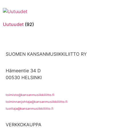
Uutuudet
(92)
SUOMEN KANSANMUSIIKKILIITTO RY
Hämeentie 34 D
00530 HELSINKI
toimisto@kansanmusiikkiliitto.fi
toiminnanjohtaja@kansanmusiikkiliitto.fi
tuottaja@kansanmusiikkiliitto.fi
VERKKOKAUPPA