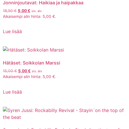
Jonninjoutavat: Haikiaa ja haipakkaa
18,50
€
5,00
€
sis. alv
Aikaisempi alin hinta:
5,00
€
.
Lue lisää
Hätäset: Soikkolan Marssi
15,00
€
5,00
€
sis. alv
Aikaisempi alin hinta:
5,00
€
.
Lue lisää