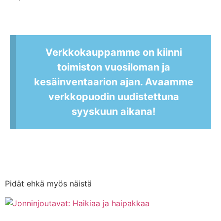
Verkkokauppamme on kiinni
toimiston vuosiloman ja
kesäinventaarion ajan. Avaamme
verkkopuodin uudistettuna
syyskuun aikana!
Pidät ehkä myös näistä