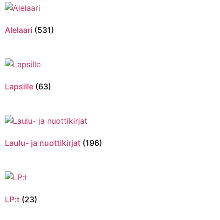
Alelaari
(531)
Lapsille
(63)
Laulu- ja nuottikirjat
(196)
LP:t
(23)