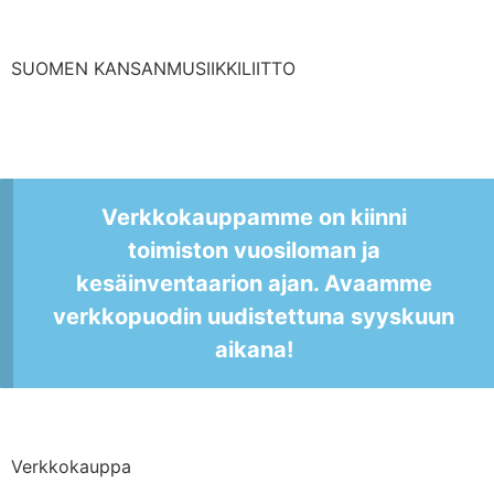
SUOMEN KANSANMUSIIKKILIITTO
Verkkokauppamme on kiinni
toimiston vuosiloman ja
kesäinventaarion ajan. Avaamme
verkkopuodin uudistettuna syyskuun
aikana!
Verkkokauppa