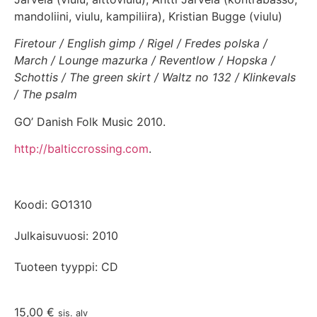
mandoliini, viulu, kampiliira), Kristian Bugge (viulu)
Firetour / English gimp / Rigel / Fredes polska /
March / Lounge mazurka / Reventlow / Hopska /
Schottis / The green skirt / Waltz no 132 / Klinkevals
/ The psalm
GO’ Danish Folk Music 2010.
http://balticcrossing.com
.
Koodi: GO1310
Julkaisuvuosi: 2010
Tuoteen tyyppi: CD
15,00
€
sis. alv