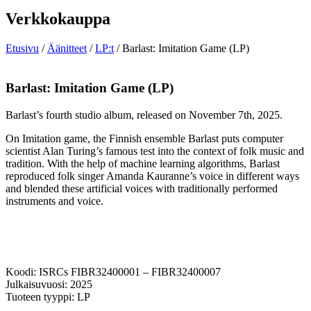
Verkkokauppa
Etusivu
/
Äänitteet
/
LP:t
/ Barlast: Imitation Game (LP)
Barlast: Imitation Game (LP)
Barlast’s fourth studio album, released on November 7th, 2025.
On Imitation game, the Finnish ensemble Barlast puts computer
scientist Alan Turing’s famous test into the context of folk music and
tradition. With the help of machine learning algorithms, Barlast
reproduced folk singer Amanda Kauranne’s voice in different ways
and blended these artificial voices with traditionally performed
instruments and voice.
Koodi: ISRCs FIBR32400001 – FIBR32400007
Julkaisuvuosi: 2025
Tuoteen tyyppi: LP