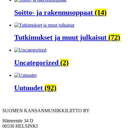
Soitto- ja rakennusoppaat
(14)
Tutkimukset ja muut julkaisut
(72)
Uncategorized
(2)
Uutuudet
(92)
SUOMEN KANSANMUSIIKKILIITTO RY
Hämeentie 34 D
00530 HELSINKI