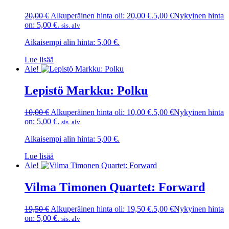
20,00
€
Alkuperäinen hinta oli: 20,00 €.
5,00
€
Nykyinen hinta
on: 5,00 €.
sis. alv
Aikaisempi alin hinta:
5,00
€
.
Lue lisää
Ale!
Lepistö Markku: Polku
10,00
€
Alkuperäinen hinta oli: 10,00 €.
5,00
€
Nykyinen hinta
on: 5,00 €.
sis. alv
Aikaisempi alin hinta:
5,00
€
.
Lue lisää
Ale!
Vilma Timonen Quartet: Forward
19,50
€
Alkuperäinen hinta oli: 19,50 €.
5,00
€
Nykyinen hinta
on: 5,00 €.
sis. alv