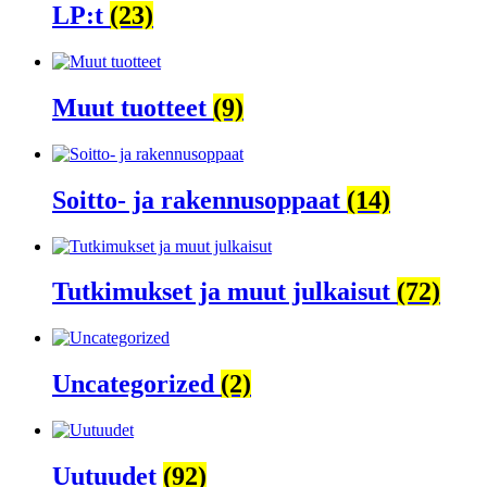
LP:t
(23)
Muut tuotteet
(9)
Soitto- ja rakennusoppaat
(14)
Tutkimukset ja muut julkaisut
(72)
Uncategorized
(2)
Uutuudet
(92)