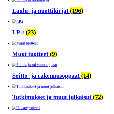
Laulu- ja nuottikirjat
(196)
LP:t
(23)
Muut tuotteet
(9)
Soitto- ja rakennusoppaat
(14)
Tutkimukset ja muut julkaisut
(72)