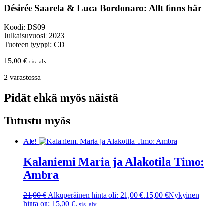
Désirée Saarela & Luca Bordonaro: Allt finns här
Koodi: DS09
Julkaisuvuosi: 2023
Tuoteen tyyppi: CD
15,00
€
sis. alv
2 varastossa
Pidät ehkä myös näistä
Tutustu myös
Ale!
Kalaniemi Maria ja Alakotila Timo:
Ambra
21,00
€
Alkuperäinen hinta oli: 21,00 €.
15,00
€
Nykyinen
hinta on: 15,00 €.
sis. alv