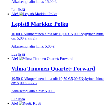
Aikaisempi alin hinta:
15,00
€
.
Lue lisää
Ale!
Lepistö Markku: Polku
10,00
€
Alkuperäinen hinta oli: 10,00 €.
5,00
€
Nykyinen hinta
on: 5,00 €.
sis. alv
Aikaisempi alin hinta:
5,00
€
.
Lue lisää
Ale!
Vilma Timonen Quartet: Forward
19,50
€
Alkuperäinen hinta oli: 19,50 €.
5,00
€
Nykyinen hinta
on: 5,00 €.
sis. alv
Aikaisempi alin hinta:
5,00
€
.
Lue lisää
Ale!