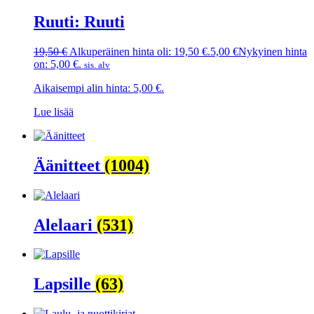
Ruuti: Ruuti
19,50
€
Alkuperäinen hinta oli: 19,50 €.
5,00
€
Nykyinen hinta
on: 5,00 €.
sis. alv
Aikaisempi alin hinta:
5,00
€
.
Lue lisää
Äänitteet
(1004)
Alelaari
(531)
Lapsille
(63)