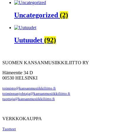
Uncategorized
(2)
Uutuudet
(92)
SUOMEN KANSANMUSIIKKILIITTO RY
Hämeentie 34 D
00530 HELSINKI
toimisto@kansanmusiikkiliitto.fi
toiminnanjohtaja@kansanmusiikkiliitto.fi
tuottaja@kansanmusiikkiliitto.fi
VERKKOKAUPPA
Tuotteet