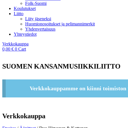
Folk-Suomi
Koulutukset
Liitto
Liity jäseneksi
Huomionosoitukset ja pelimannimerkit
Yhdenvertaisuus
Yhteystiedot
Verkkokauppa
0,00
€
0
Cart
SUOMEN KANSANMUSIIKKILIITTO
Verkkokauppamme on kiinni toimiston 
Verkkokauppa