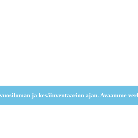
vuosiloman ja kesäinventaarion ajan. Avaamme ver