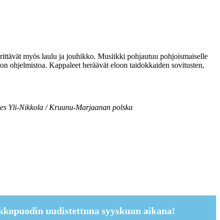
rittävät myös laulu ja jouhikko. Musiikki pohjautuu pohjoismaiselle
on ohjelmistoa. Kappaleet heräävät eloon taidokkaiden sovitusten,
nnes Yli-Nikkola / Kruunu-Marjaanan polska
kkopuodin uudistettuna syyskuun aikana!