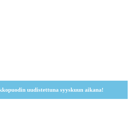
kkopuodin uudistettuna syyskuun aikana!