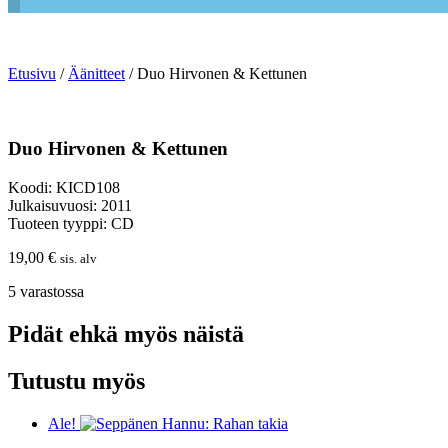
Etusivu
/
Äänitteet
/ Duo Hirvonen & Kettunen
Duo Hirvonen & Kettunen
Koodi: KICD108
Julkaisuvuosi: 2011
Tuoteen tyyppi: CD
19,00
€
sis. alv
5 varastossa
Pidät ehkä myös näistä
Tutustu myös
Ale!