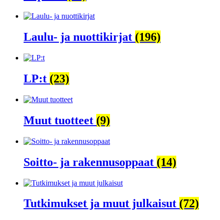
Laulu- ja nuottikirjat
(196)
LP:t
(23)
Muut tuotteet
(9)
Soitto- ja rakennusoppaat
(14)
Tutkimukset ja muut julkaisut
(72)