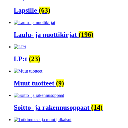
Lapsille
(63)
Laulu- ja nuottikirjat
(196)
LP:t
(23)
Muut tuotteet
(9)
Soitto- ja rakennusoppaat
(14)