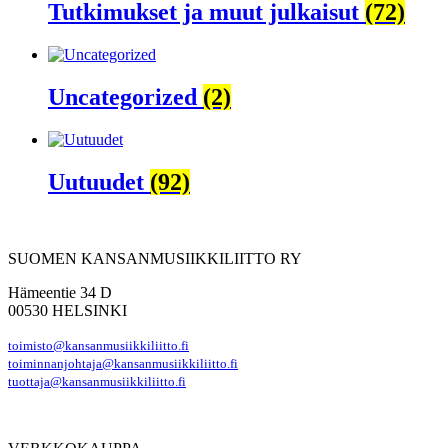
Tutkimukset ja muut julkaisut
(72)
Uncategorized
(2)
Uutuudet
(92)
SUOMEN KANSANMUSIIKKILIITTO RY
Hämeentie 34 D
00530 HELSINKI
toimisto@kansanmusiikkiliitto.fi
toiminnanjohtaja@kansanmusiikkiliitto.fi
tuottaja@kansanmusiikkiliitto.fi