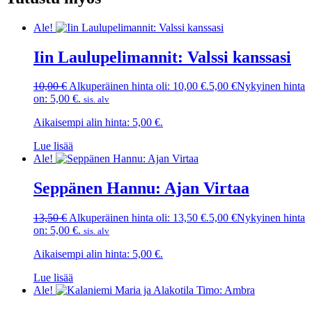
Ale!
Iin Laulupelimannit: Valssi kanssasi
10,00
€
Alkuperäinen hinta oli: 10,00 €.
5,00
€
Nykyinen hinta
on: 5,00 €.
sis. alv
Aikaisempi alin hinta:
5,00
€
.
Lue lisää
Ale!
Seppänen Hannu: Ajan Virtaa
13,50
€
Alkuperäinen hinta oli: 13,50 €.
5,00
€
Nykyinen hinta
on: 5,00 €.
sis. alv
Aikaisempi alin hinta:
5,00
€
.
Lue lisää
Ale!