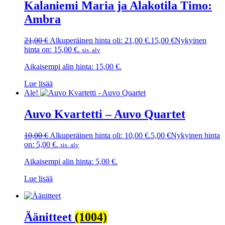
Kalaniemi Maria ja Alakotila Timo:
Ambra
21,00
€
Alkuperäinen hinta oli: 21,00 €.
15,00
€
Nykyinen
hinta on: 15,00 €.
sis. alv
Aikaisempi alin hinta:
15,00
€
.
Lue lisää
Ale!
Auvo Kvartetti – Auvo Quartet
10,00
€
Alkuperäinen hinta oli: 10,00 €.
5,00
€
Nykyinen hinta
on: 5,00 €.
sis. alv
Aikaisempi alin hinta:
5,00
€
.
Lue lisää
Äänitteet
(1004)