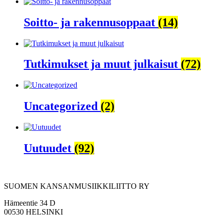
Soitto- ja rakennusoppaat
(14)
Tutkimukset ja muut julkaisut
(72)
Uncategorized
(2)
Uutuudet
(92)
SUOMEN KANSANMUSIIKKILIITTO RY
Hämeentie 34 D
00530 HELSINKI