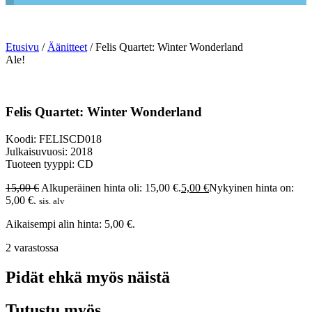
Etusivu
/
Äänitteet
/ Felis Quartet: Winter Wonderland
Ale!
Felis Quartet: Winter Wonderland
Koodi: FELISCD018
Julkaisuvuosi: 2018
Tuoteen tyyppi: CD
15,00
€
Alkuperäinen hinta oli: 15,00 €.
5,00
€
Nykyinen hinta on:
5,00 €.
sis. alv
Aikaisempi alin hinta:
5,00
€
.
2 varastossa
Pidät ehkä myös näistä
Tutustu myös