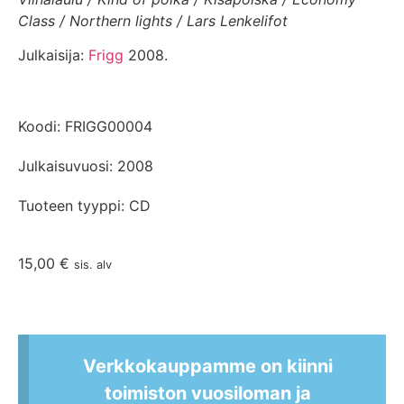
Class / Northern lights / Lars Lenkelifot
Julkaisija:
Frigg
2008.
Koodi: FRIGG00004
Julkaisuvuosi: 2008
Tuoteen tyyppi: CD
15,00
€
sis. alv
Verkkokauppamme on kiinni
toimiston vuosiloman ja