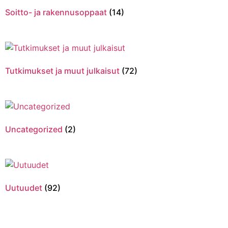
Soitto- ja rakennusoppaat
(14)
Tutkimukset ja muut julkaisut
(72)
Uncategorized
(2)
Uutuudet
(92)