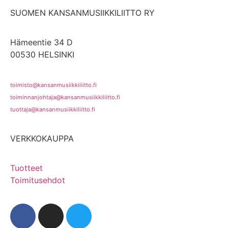
SUOMEN KANSANMUSIIKKILIITTO RY
Hämeentie 34 D
00530 HELSINKI
toimisto@kansanmusiikkiliitto.fi
toiminnanjohtaja@kansanmusiikkiliitto.fi
tuottaja@kansanmusiikkiliitto.fi
VERKKOKAUPPA
Tuotteet
Toimitusehdot