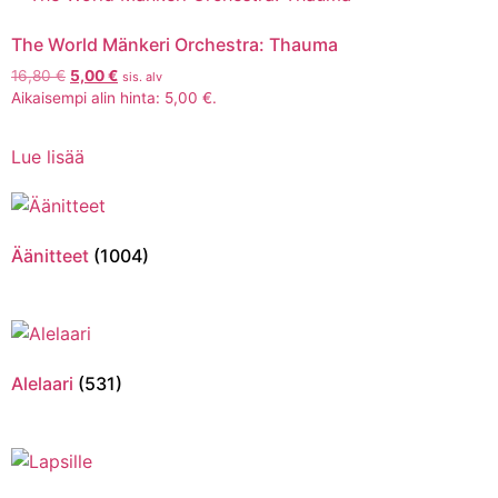
The World Mänkeri Orchestra: Thauma
16,80
€
5,00
€
sis. alv
Aikaisempi alin hinta:
5,00
€
.
Lue lisää
Äänitteet
(1004)
Alelaari
(531)