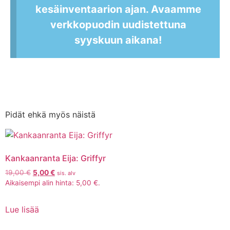
kesäinventaarion ajan. Avaamme
verkkopuodin uudistettuna
syyskuun aikana!
Pidät ehkä myös näistä
Kankaanranta Eija: Griffyr
19,00
€
5,00
€
sis. alv
Aikaisempi alin hinta:
5,00
€
.
Lue lisää