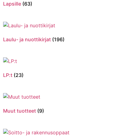
Lapsille
(63)
Laulu- ja nuottikirjat
(196)
LP:t
(23)
Muut tuotteet
(9)