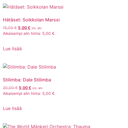
Hätäset: Soikkolan Marssi
15,00
€
5,00
€
sis. alv
Aikaisempi alin hinta:
5,00
€
.
Lue lisää
Stilimba: Dale Stilimba
20,00
€
5,00
€
sis. alv
Aikaisempi alin hinta:
5,00
€
.
Lue lisää