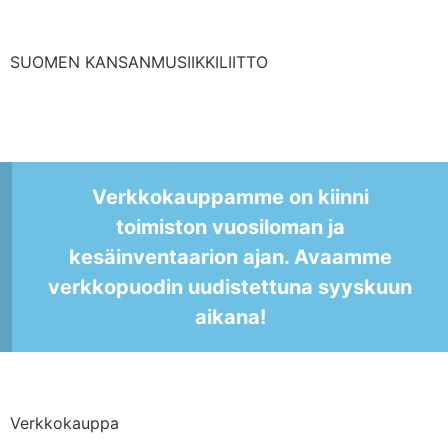
SUOMEN KANSANMUSIIKKILIITTO
Verkkokauppamme on kiinni
toimiston vuosiloman ja
kesäinventaarion ajan. Avaamme
verkkopuodin uudistettuna syyskuun
aikana!
Verkkokauppa