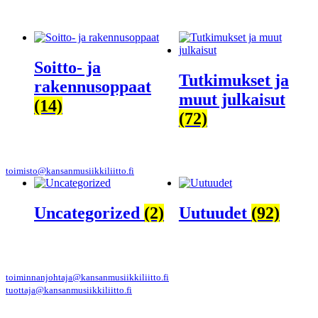
Soitto- ja
Tutkimukset ja
rakennusoppaat
muut julkaisut
(14)
(72)
toimisto@kansanmusiikkiliitto.fi
Uncategorized
(2)
Uutuudet
(92)
toiminnanjohtaja@kansanmusiikkiliitto.fi
tuottaja@kansanmusiikkiliitto.fi