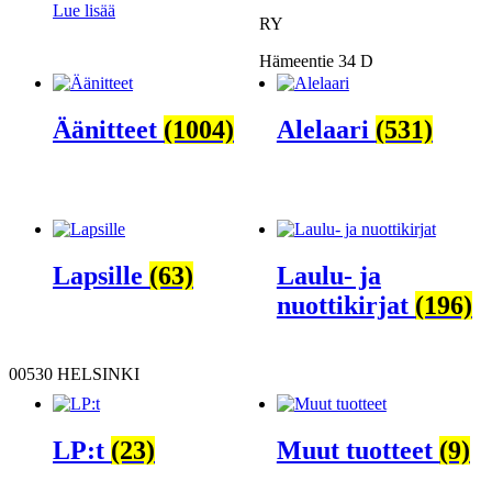
Lue lisää
RY
Hämeentie 34 D
Äänitteet
(1004)
Alelaari
(531)
Lapsille
(63)
Laulu- ja
nuottikirjat
(196)
00530 HELSINKI
LP:t
(23)
Muut tuotteet
(9)