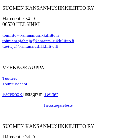
SUOMEN KANSANMUSIIKKILIITTO RY
Hämeentie 34 D
00530 HELSINKI
toimisto@kansanmusiikkiliitto.fi
toiminnanjohtaja@kansanmusiikkiliitto.fi
tuottaja@kansanmusiikkiliitto.fi
VERKKOKAUPPA
Tuotteet
Toimitusehdot
Facebook
Instagram
Twitter
Hosting by Sivustamo
/
Tietosuojaseloste
SUOMEN KANSANMUSIIKKILIITTO RY
Hämeentie 34 D