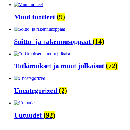
Muut tuotteet
(9)
Soitto- ja rakennusoppaat
(14)
Tutkimukset ja muut julkaisut
(72)
Uncategorized
(2)
Uutuudet
(92)