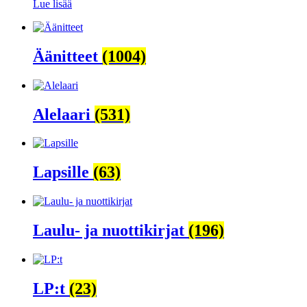
Lue lisää
Äänitteet
(1004)
Alelaari
(531)
Lapsille
(63)
Laulu- ja nuottikirjat
(196)
LP:t
(23)