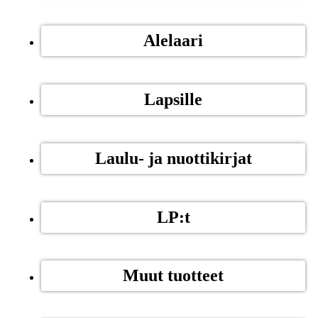
Alelaari
Lapsille
Laulu- ja nuottikirjat
LP:t
Muut tuotteet