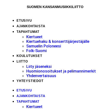
SUOMEN KANSANMUSIIKKILIITTO
ETUSIVU
AJANKOHTAISTA
TAPAHTUMAT
Kiertueet
Kiertuehaku & konserttijärjestäjälle
Samuelin Poloneesi
Folk-Suomi
KOULUTUKSET
LIITTO
Liity jäseneksi
Huomionosoitukset ja pelimannimerkit
Yhdenvertaisuus
YHTEYSTIEDOT
ETUSIVU
AJANKOHTAISTA
TAPAHTUMAT
Kiertueet