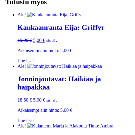
Tutustu myös
Ale!
Kankaanranta Eija: Griffyr
19,00
€
5,00
€
sis. alv
Aikaisempi alin hinta:
5,00
€
.
Lue lisää
Ale!
Jonninjoutavat: Haikiaa ja
haipakkaa
18,50
€
5,00
€
sis. alv
Aikaisempi alin hinta:
5,00
€
.
Lue lisää
Ale!