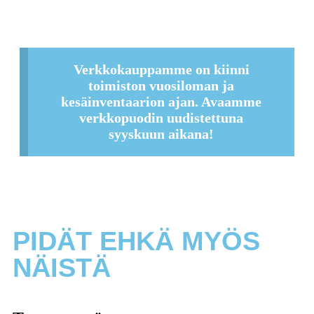
Verkkokauppamme on kiinni
toimiston vuosiloman ja
kesäinventaarion ajan. Avaamme
verkkopuodin uudistettuna
syyskuun aikana!
PIDÄT EHKÄ MYÖS
NÄISTÄ