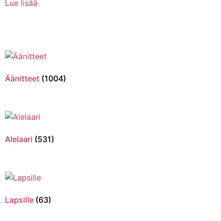
Lue lisää
Äänitteet
(1004)
Alelaari
(531)
Lapsille
(63)