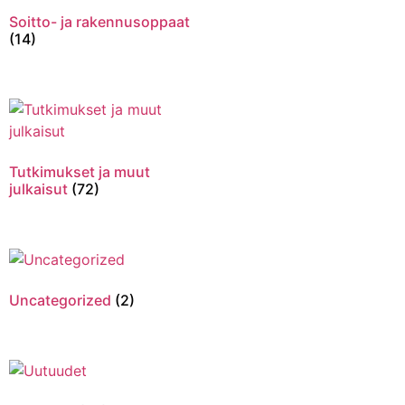
Soitto- ja rakennusoppaat
(14)
Tutkimukset ja muut
julkaisut
(72)
Uncategorized
(2)