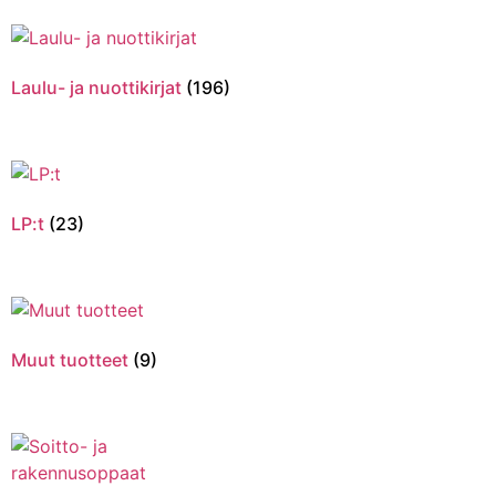
Laulu- ja nuottikirjat
(196)
LP:t
(23)
Muut tuotteet
(9)