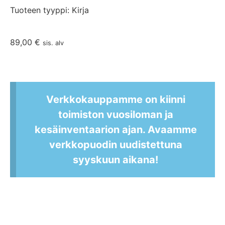
Tuoteen tyyppi: Kirja
89,00
€
sis. alv
Verkkokauppamme on kiinni
toimiston vuosiloman ja
kesäinventaarion ajan. Avaamme
verkkopuodin uudistettuna
syyskuun aikana!