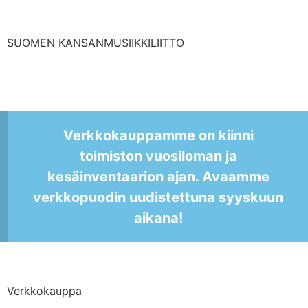
SUOMEN KANSANMUSIIKKILIITTO
Verkkokauppamme on kiinni
toimiston vuosiloman ja
kesäinventaarion ajan. Avaamme
verkkopuodin uudistettuna syyskuun
aikana!
Verkkokauppa