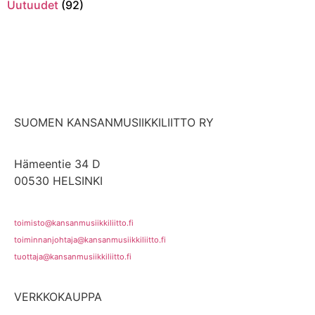
Uutuudet
(92)
SUOMEN KANSANMUSIIKKILIITTO RY
Hämeentie 34 D
00530 HELSINKI
toimisto@kansanmusiikkiliitto.fi
toiminnanjohtaja@kansanmusiikkiliitto.fi
tuottaja@kansanmusiikkiliitto.fi
VERKKOKAUPPA