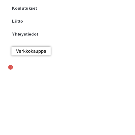
Koulutukset
Liitto
Yhteystiedot
Verkkokauppa
0