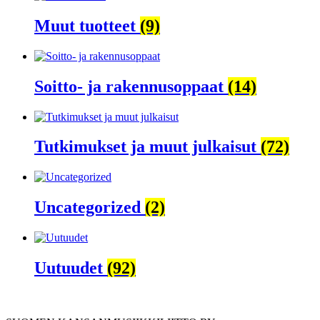
Muut tuotteet
(9)
Soitto- ja rakennusoppaat
(14)
Tutkimukset ja muut julkaisut
(72)
Uncategorized
(2)
Uutuudet
(92)