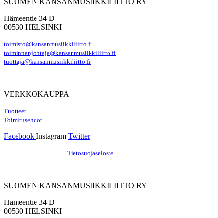
SUOMEN KANSANMUSIIKKILIITTO RY
Hämeentie 34 D
00530 HELSINKI
toimisto@kansanmusiikkiliitto.fi
toiminnanjohtaja@kansanmusiikkiliitto.fi
tuottaja@kansanmusiikkiliitto.fi
VERKKOKAUPPA
Tuotteet
Toimitusehdot
Facebook
Instagram
Twitter
Hosting by Sivustamo
/
Tietosuojaseloste
SUOMEN KANSANMUSIIKKILIITTO RY
Hämeentie 34 D
00530 HELSINKI