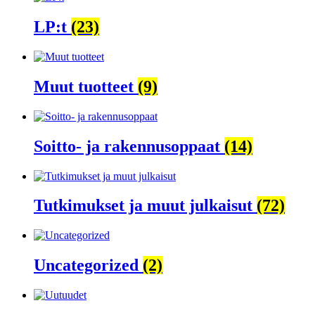
LP:t
(23)
Muut tuotteet
(9)
Soitto- ja rakennusoppaat
(14)
Tutkimukset ja muut julkaisut
(72)
Uncategorized
(2)