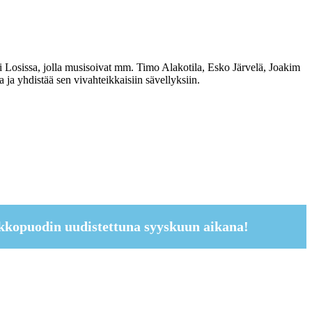
 Losissa, jolla musisoivat mm. Timo Alakotila, Esko Järvelä, Joakim
ja yhdistää sen vivahteikkaisiin sävellyksiin.
kkopuodin uudistettuna syyskuun aikana!