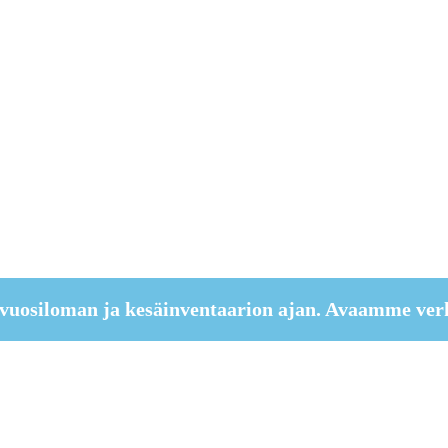
vuosiloman ja kesäinventaarion ajan. Avaamme ver