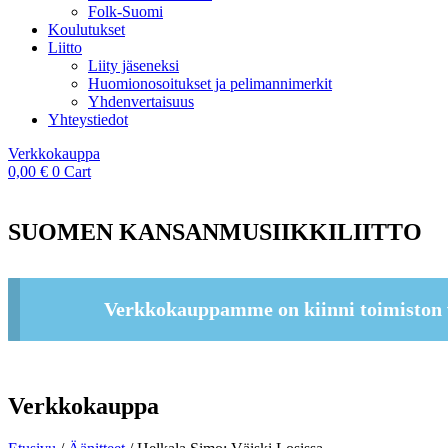
Folk-Suomi
Koulutukset
Liitto
Liity jäseneksi
Huomionosoitukset ja pelimannimerkit
Yhdenvertaisuus
Yhteystiedot
Verkkokauppa
0,00
€
0
Cart
SUOMEN KANSANMUSIIKKILIITTO
Verkkokauppamme on kiinni toimiston 
Verkkokauppa