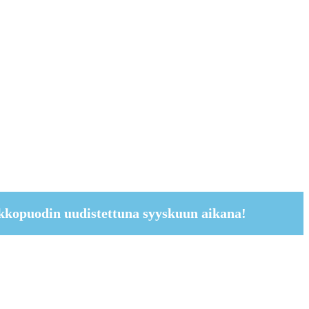
kkopuodin uudistettuna syyskuun aikana!