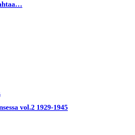
jahtaa…
sessa vol.2 1929-1945