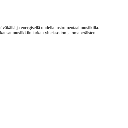
källä ja energisellä uudella instrumentaalimusiikilla.
kansanmusiikkiin tarkan yhteissoiton ja omaperäisten