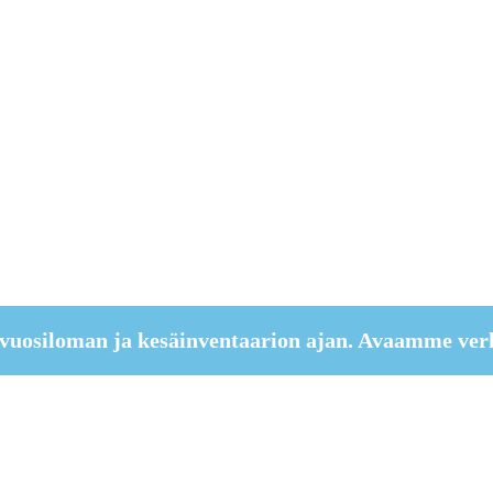
vuosiloman ja kesäinventaarion ajan. Avaamme ver