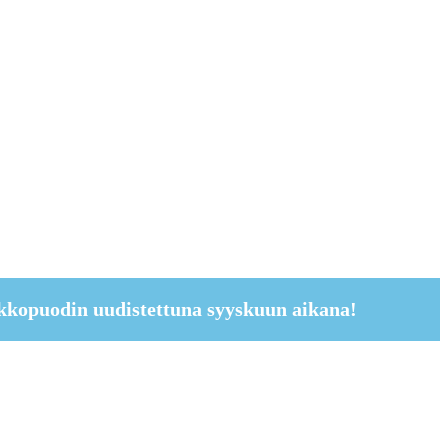
kkopuodin uudistettuna syyskuun aikana!