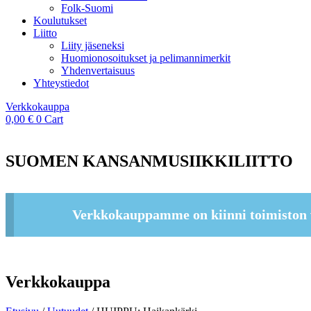
Folk-Suomi
Koulutukset
Liitto
Liity jäseneksi
Huomionosoitukset ja pelimannimerkit
Yhdenvertaisuus
Yhteystiedot
Verkkokauppa
0,00
€
0
Cart
SUOMEN KANSANMUSIIKKILIITTO
Verkkokauppamme on kiinni toimiston 
Verkkokauppa