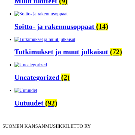
Muut tuotteet
(9)
Soitto- ja rakennusoppaat
(14)
Tutkimukset ja muut julkaisut
(72)
Uncategorized
(2)
Uutuudet
(92)
SUOMEN KANSANMUSIIKKILIITTO RY