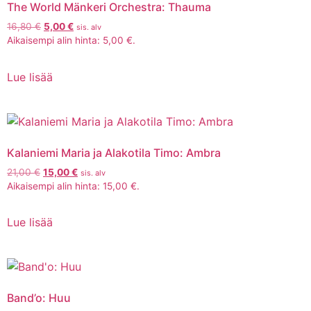
The World Mänkeri Orchestra: Thauma
16,80
€
5,00
€
sis. alv
Aikaisempi alin hinta:
5,00
€
.
Lue lisää
Kalaniemi Maria ja Alakotila Timo: Ambra
21,00
€
15,00
€
sis. alv
Aikaisempi alin hinta:
15,00
€
.
Lue lisää
Band’o: Huu