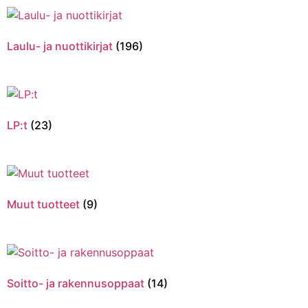
Laulu- ja nuottikirjat
(196)
LP:t
(23)
Muut tuotteet
(9)
Soitto- ja rakennusoppaat
(14)