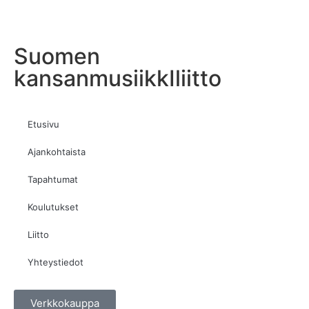
Suomen
kansanmusiikkIliitto
Etusivu
Ajankohtaista
Tapahtumat
Koulutukset
Liitto
Yhteystiedot
Verkkokauppa