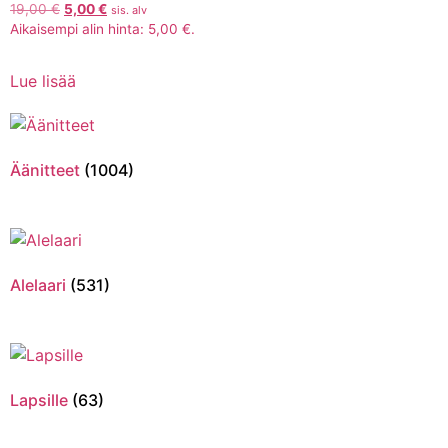
19,00
€
5,00
€
sis. alv
Aikaisempi alin hinta:
5,00
€
.
Lue lisää
Äänitteet
(1004)
Alelaari
(531)
Lapsille
(63)