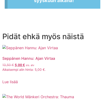
syyskuun aikana!
Pidät ehkä myös näistä
Seppänen Hannu: Ajan Virtaa
13,50
€
5,00
€
sis. alv
Aikaisempi alin hinta:
5,00
€
.
Lue lisää