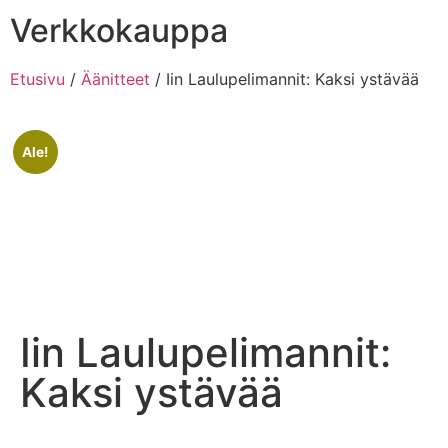
Verkkokauppa
Etusivu
/
Äänitteet
/ Iin Laulupelimannit: Kaksi ystävää
Ale!
Iin Laulupelimannit:
Kaksi ystävää