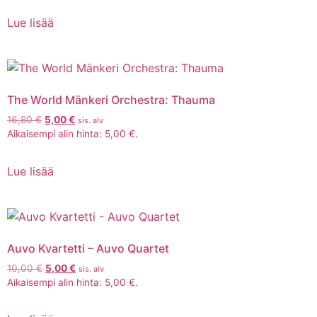
Lue lisää
The World Mänkeri Orchestra: Thauma
16,80
€
5,00
€
sis. alv
Aikaisempi alin hinta:
5,00
€
.
Lue lisää
Auvo Kvartetti – Auvo Quartet
10,00
€
5,00
€
sis. alv
Aikaisempi alin hinta:
5,00
€
.