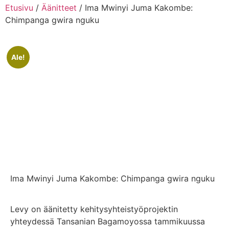
Etusivu
/
Äänitteet
/ Ima Mwinyi Juma Kakombe:
Chimpanga gwira nguku
Ale!
Ima Mwinyi Juma Kakombe: Chimpanga gwira nguku
Levy on äänitetty kehitysyhteistyöprojektin
yhteydessä Tansanian Bagamoyossa tammikuussa