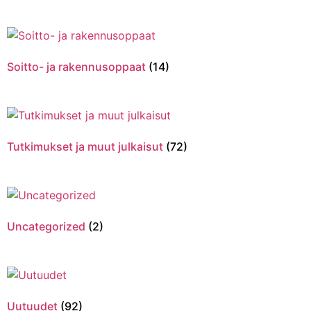
Soitto- ja rakennusoppaat
(14)
Tutkimukset ja muut julkaisut
(72)
Uncategorized
(2)
Uutuudet
(92)