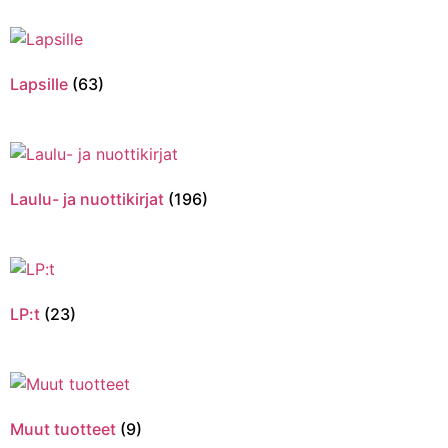
Lapsille
(63)
Laulu- ja nuottikirjat
(196)
LP:t
(23)
Muut tuotteet
(9)