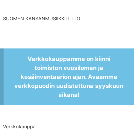
SUOMEN KANSANMUSIIKKILIITTO
Verkkokauppamme on kiinni
toimiston vuosiloman ja
kesäinventaarion ajan. Avaamme
verkkopuodin uudistettuna syyskuun
aikana!
Verkkokauppa