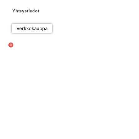
Yhteystiedot
Verkkokauppa
0