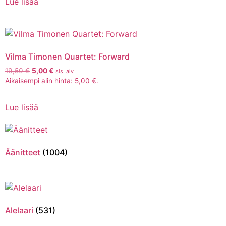
Lue lisää
Vilma Timonen Quartet: Forward
19,50
€
5,00
€
sis. alv
Aikaisempi alin hinta:
5,00
€
.
Lue lisää
Äänitteet
(1004)
Alelaari
(531)