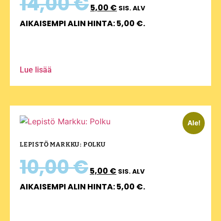
14,00
€
5,00
€
SIS. ALV
AIKAISEMPI ALIN HINTA:
5,00
€
.
Lue lisää
Ale!
LEPISTÖ MARKKU: POLKU
10,00
€
5,00
€
SIS. ALV
AIKAISEMPI ALIN HINTA:
5,00
€
.