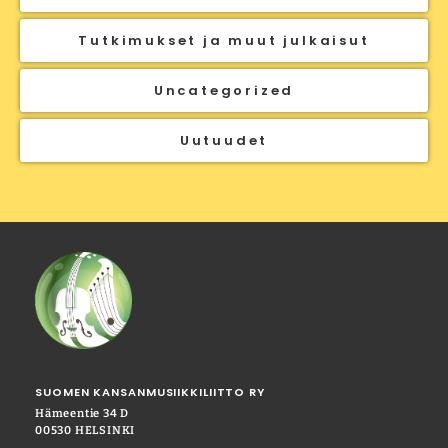
Tutkimukset ja muut julkaisut
Uncategorized
Uutuudet
SUOMEN KANSANMUSIIKKILIITTO RY
Hämeentie 34 D
00530 HELSINKI