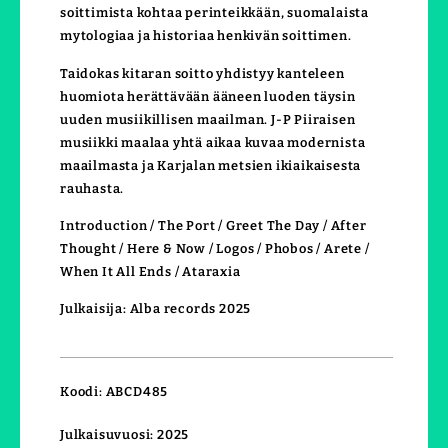
soittimista kohtaa perinteikkään, suomalaista
mytologiaa ja historiaa henkivän soittimen.
Taidokas kitaran soitto yhdistyy kanteleen
huomiota herättävään ääneen luoden täysin
uuden musiikillisen maailman. J-P Piiraisen
musiikki maalaa yhtä aikaa kuvaa modernista
maailmasta ja Karjalan metsien ikiaikaisesta
rauhasta.
Introduction / The Port / Greet The Day / After
Thought / Here & Now / Logos / Phobos / Arete /
When It All Ends / Ataraxia
Julkaisija: Alba records 2025
Koodi: ABCD485
Julkaisuvuosi: 2025