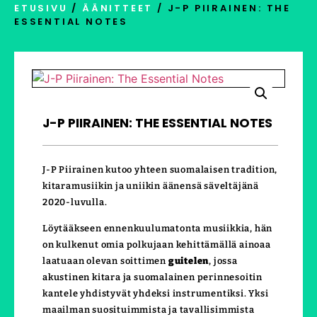
ETUSIVU
/
ÄÄNITTEET
/ J-P PIIRAINEN: THE
ESSENTIAL NOTES
J-P PIIRAINEN: THE ESSENTIAL NOTES
J-P Piirainen kutoo yhteen suomalaisen tradition,
kitaramusiikin ja uniikin äänensä säveltäjänä
2020-luvulla.
Löytääkseen ennenkuulumatonta musiikkia, hän
on kulkenut omia polkujaan kehittämällä ainoaa
laatuaan olevan soittimen
guitelen
, jossa
akustinen kitara ja suomalainen perinnesoitin
kantele yhdistyvät yhdeksi instrumentiksi. Yksi
maailman suosituimmista ja tavallisimmista