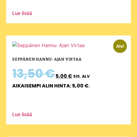
Lue lisää
Ale!
SEPPÄNEN HANNU: AJAN VIRTAA
13,50
€
5,00
€
SIS. ALV
AIKAISEMPI ALIN HINTA:
5,00
€
.
Lue lisää