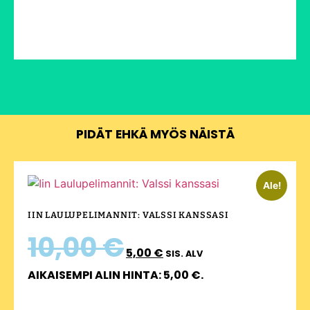
PIDÄT EHKÄ MYÖS NÄISTÄ
Ale!
IIN LAULUPELIMANNIT: VALSSI KANSSASI
10,00
€
5,00
€
SIS. ALV
AIKAISEMPI ALIN HINTA:
5,00
€
.