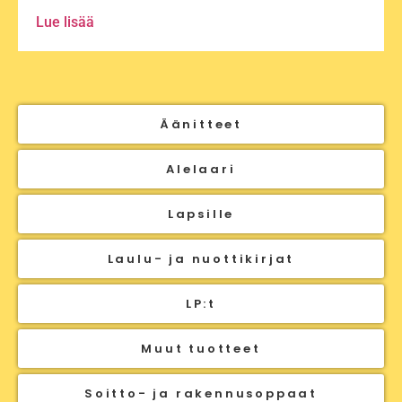
Lue lisää
Äänitteet
Alelaari
Lapsille
Laulu- ja nuottikirjat
LP:t
Muut tuotteet
Soitto- ja rakennusoppaat