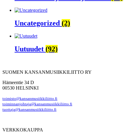
Uncategorized
(2)
Uutuudet
(92)
SUOMEN KANSANMUSIIKKILIITTO RY
Hämeentie 34 D
00530 HELSINKI
toimisto@kansanmusiikkiliitto.fi
toiminnanjohtaja@kansanmusiikkiliitto.fi
tuottaja@kansanmusiikkiliitto.fi
VERKKOKAUPPA