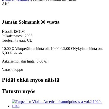
Ale!
Jämsän Soimannit 30 vuotta
Koodi: JSOI30
Julkaisuvuosi: 2003
Tuoteen tyyppi: CD
10,00
€
Alkuperäinen hinta oli: 10,00 €.
5,00
€
Nykyinen hinta on:
5,00 €.
sis. alv
Aikaisempi alin hinta:
5,00
€
.
Varasto loppu
Pidät ehkä myös näistä
Tutustu myös