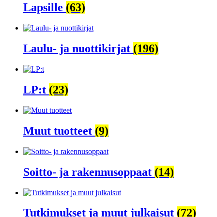
Lapsille
(63)
Laulu- ja nuottikirjat
(196)
LP:t
(23)
Muut tuotteet
(9)
Soitto- ja rakennusoppaat
(14)
Tutkimukset ja muut julkaisut
(72)