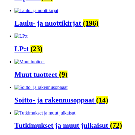
Laulu- ja nuottikirjat
(196)
LP:t
(23)
Muut tuotteet
(9)
Soitto- ja rakennusoppaat
(14)
Tutkimukset ja muut julkaisut
(72)