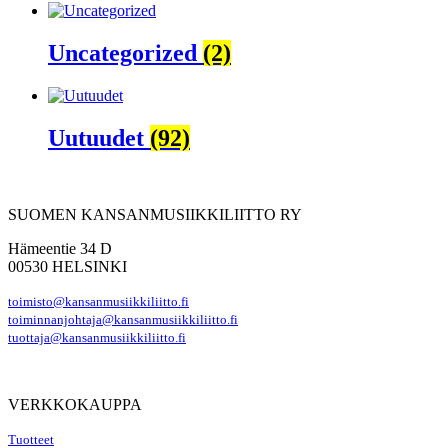
Uncategorized
(2)
Uutuudet
(92)
SUOMEN KANSANMUSIIKKILIITTO RY
Hämeentie 34 D
00530 HELSINKI
toimisto@kansanmusiikkiliitto.fi
toiminnanjohtaja@kansanmusiikkiliitto.fi
tuottaja@kansanmusiikkiliitto.fi
VERKKOKAUPPA
Tuotteet