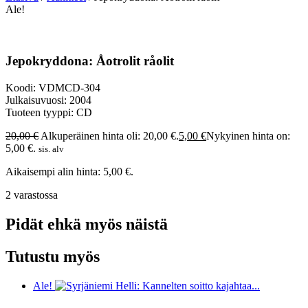
Ale!
Jepokryddona: Åotrolit råolit
Koodi: VDMCD-304
Julkaisuvuosi: 2004
Tuoteen tyyppi: CD
20,00
€
Alkuperäinen hinta oli: 20,00 €.
5,00
€
Nykyinen hinta on:
5,00 €.
sis. alv
Aikaisempi alin hinta:
5,00
€
.
2 varastossa
Pidät ehkä myös näistä
Tutustu myös
Ale!