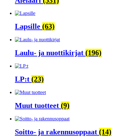
Alelaari
(531)
Lapsille
(63)
Laulu- ja nuottikirjat
(196)
LP:t
(23)
Muut tuotteet
(9)
Soitto- ja rakennusoppaat
(14)