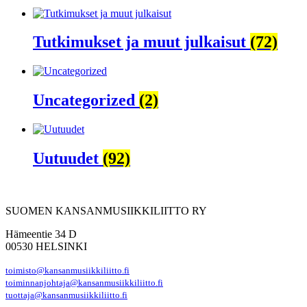
Tutkimukset ja muut julkaisut
(72)
Uncategorized
(2)
Uutuudet
(92)
SUOMEN KANSANMUSIIKKILIITTO RY
Hämeentie 34 D
00530 HELSINKI
toimisto@kansanmusiikkiliitto.fi
toiminnanjohtaja@kansanmusiikkiliitto.fi
tuottaja@kansanmusiikkiliitto.fi