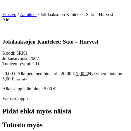
Etusivu
/
Äänitteet
/ Jokilaaksojen Kanteleet: Sato – Harvest
Ale!
Jokilaaksojen Kanteleet: Sato – Harvest
Koodi: 3RK1
Julkaisuvuosi: 2007
Tuoteen tyyppi: CD
20,00
€
Alkuperäinen hinta oli: 20,00 €.
5,00
€
Nykyinen hinta on:
5,00 €.
sis. alv
Aikaisempi alin hinta:
5,00
€
.
Varasto loppu
Pidät ehkä myös näistä
Tutustu myös