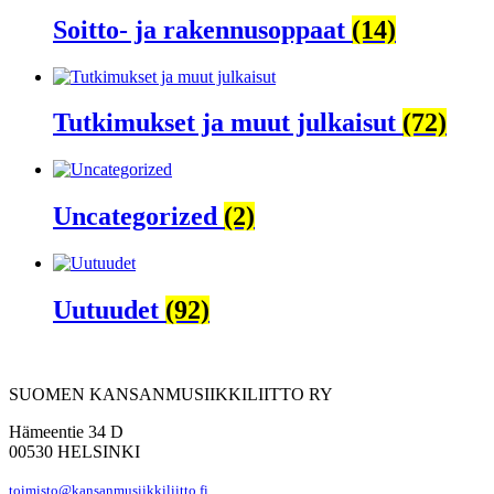
Soitto- ja rakennusoppaat
(14)
Tutkimukset ja muut julkaisut
(72)
Uncategorized
(2)
Uutuudet
(92)
SUOMEN KANSANMUSIIKKILIITTO RY
Hämeentie 34 D
00530 HELSINKI
toimisto@kansanmusiikkiliitto.fi