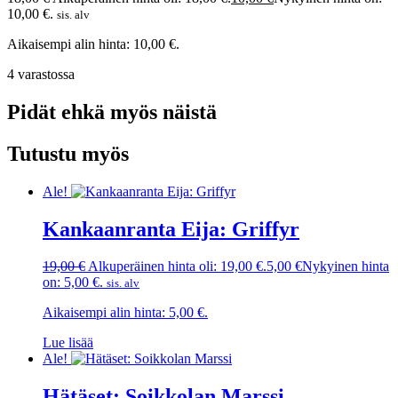
10,00 €.
sis. alv
Aikaisempi alin hinta:
10,00
€
.
4 varastossa
Pidät ehkä myös näistä
Tutustu myös
Ale!
Kankaanranta Eija: Griffyr
19,00
€
Alkuperäinen hinta oli: 19,00 €.
5,00
€
Nykyinen hinta
on: 5,00 €.
sis. alv
Aikaisempi alin hinta:
5,00
€
.
Lue lisää
Ale!
Hätäset: Soikkolan Marssi