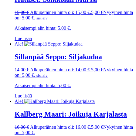
15,00
€
Alkuperäinen hinta oli: 15,00 €.
5,00
€
Nykyinen hinta
on: 5,00 €.
sis. alv
Aikaisempi alin hinta:
5,00
€
.
Lue lisää
Ale!
Sillanpää Seppo: Siljakudaa
14,00
€
Alkuperäinen hinta oli: 14,00 €.
5,00
€
Nykyinen hinta
on: 5,00 €.
sis. alv
Aikaisempi alin hinta:
5,00
€
.
Lue lisää
Ale!
Kallberg Maari: Joikuja Karjalasta
16,00
€
Alkuperäinen hinta oli: 16,00 €.
5,00
€
Nykyinen hinta
on: 5,00 €.