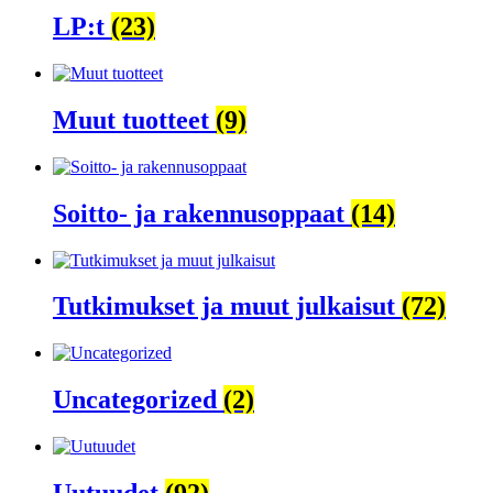
LP:t
(23)
Muut tuotteet
(9)
Soitto- ja rakennusoppaat
(14)
Tutkimukset ja muut julkaisut
(72)
Uncategorized
(2)