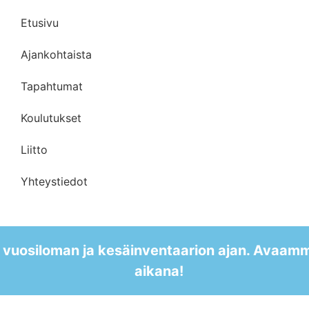
Verkkokauppa
Etusivu
Ajankohtaista
Tapahtumat
Koulutukset
Liitto
Yhteystiedot
 vuosiloman ja kesäinventaarion ajan. Avaam
aikana!