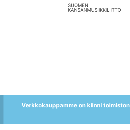
SUOMEN
KANSANMUSIIKKILIITTO
Verkkokauppamme on kiinni toimiston