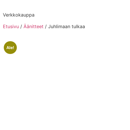
Verkkokauppa
Etusivu
/
Äänitteet
/ Juhlimaan tulkaa
Ale!