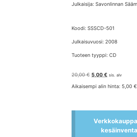
Julkaisija: Savonlinnan Sää
Koodi: SSSCD-501
Julkaisuvuosi: 2008
Tuoteen tyyppi: CD
20,00
€
5,00
€
sis. alv
Aikaisempi alin hinta:
5,00
€
Verkkokauppam
kesäinvent