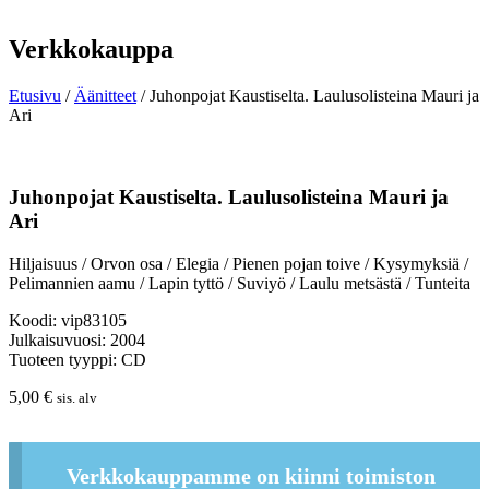
Verkkokauppa
Etusivu
/
Äänitteet
/ Juhonpojat Kaustiselta. Laulusolisteina Mauri ja
Ari
Juhonpojat Kaustiselta. Laulusolisteina Mauri ja
Ari
Hiljaisuus / Orvon osa / Elegia / Pienen pojan toive / Kysymyksiä /
Pelimannien aamu / Lapin tyttö / Suviyö / Laulu metsästä / Tunteita
Koodi: vip83105
Julkaisuvuosi: 2004
Tuoteen tyyppi: CD
5,00
€
sis. alv
Verkkokauppamme on kiinni toimiston