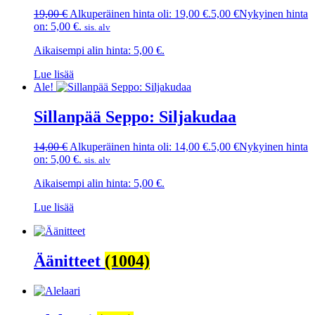
19,00
€
Alkuperäinen hinta oli: 19,00 €.
5,00
€
Nykyinen hinta
on: 5,00 €.
sis. alv
Aikaisempi alin hinta:
5,00
€
.
Lue lisää
Ale!
Sillanpää Seppo: Siljakudaa
14,00
€
Alkuperäinen hinta oli: 14,00 €.
5,00
€
Nykyinen hinta
on: 5,00 €.
sis. alv
Aikaisempi alin hinta:
5,00
€
.
Lue lisää
Äänitteet
(1004)