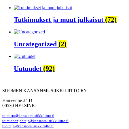
Tutkimukset ja muut julkaisut
(72)
Uncategorized
(2)
Uutuudet
(92)
SUOMEN KANSANMUSIIKKILIITTO RY
Hämeentie 34 D
00530 HELSINKI
toimisto@kansanmusiikkiliitto.fi
toiminnanjohtaja@kansanmusiikkiliitto.fi
tuottaja@kansanmusiikkiliitto.fi