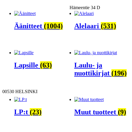
Hämeentie 34 D
Äänitteet
(1004)
Alelaari
(531)
Lapsille
(63)
Laulu- ja
nuottikirjat
(196)
00530 HELSINKI
LP:t
(23)
Muut tuotteet
(9)