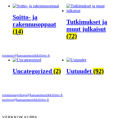
Soitto- ja
Tutkimukset ja
rakennusoppaat
muut julkaisut
(14)
(72)
toimisto@kansanmusiikkiliitto.fi
Uncategorized
(2)
Uutuudet
(92)
toiminnanjohtaja@kansanmusiikkiliitto.fi
tuottaja@kansanmusiikkiliitto.fi
VERKKOKAUPPA