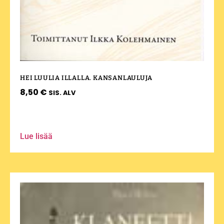
HEI LUULIA ILLALLA. KANSANLAULUJA
8,50
€
SIS. ALV
Lue lisää