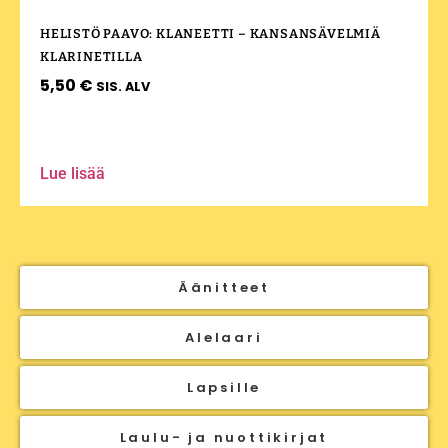
HELISTÖ PAAVO: KLANEETTI – KANSANSÄVELMIÄ
KLARINETILLA
5,50
€
SIS. ALV
Lue lisää
Äänitteet
Alelaari
Lapsille
Laulu- ja nuottikirjat