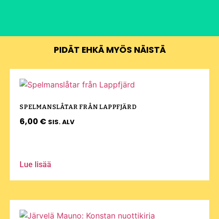
PIDÄT EHKÄ MYÖS NÄISTÄ
SPELMANSLÅTAR FRÅN LAPPFJÄRD
6,00
€
SIS. ALV
Lue lisää