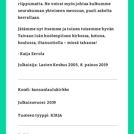
riippumatta. Ne voivat myös johtaa kulkumme
seurakunnan yhteiseen messuun, puoli askelta
kerrallaan.
Jätämme nyt itsemme ja toinen toisemme hyvän
Taivaan Isän huolenpitoon kirkossa, kotona,
koulussa, iltanuotiolla – missä tahansa!
-Kaija Eerola
Julkaisija: Lasten Keskus 2005, 8. painos 2019
Koodi: kansanlaulukirkko
Julkaisuvuosi: 2019
Tuoteen tyyppi: KIRJA