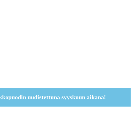
kkopuodin uudistettuna syyskuun aikana!