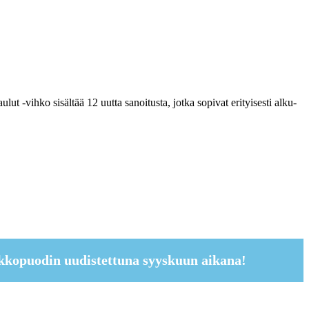
 -vihko sisältää 12 uutta sanoitusta, jotka sopivat erityisesti alku-
kkopuodin uudistettuna syyskuun aikana!