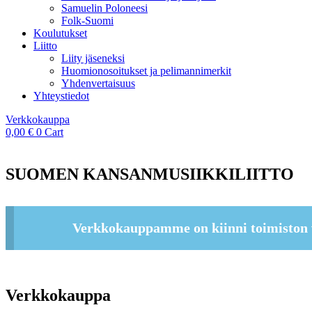
Samuelin Poloneesi
Folk-Suomi
Koulutukset
Liitto
Liity jäseneksi
Huomionosoitukset ja pelimannimerkit
Yhdenvertaisuus
Yhteystiedot
Verkkokauppa
0,00
€
0
Cart
SUOMEN KANSANMUSIIKKILIITTO
Verkkokauppamme on kiinni toimiston 
Verkkokauppa