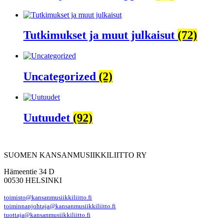
Tutkimukset ja muut julkaisut
(72)
Uncategorized
(2)
Uutuudet
(92)
SUOMEN KANSANMUSIIKKILIITTO RY
Hämeentie 34 D
00530 HELSINKI
toimisto@kansanmusiikkiliitto.fi
toiminnanjohtaja@kansanmusiikkiliitto.fi
tuottaja@kansanmusiikkiliitto.fi