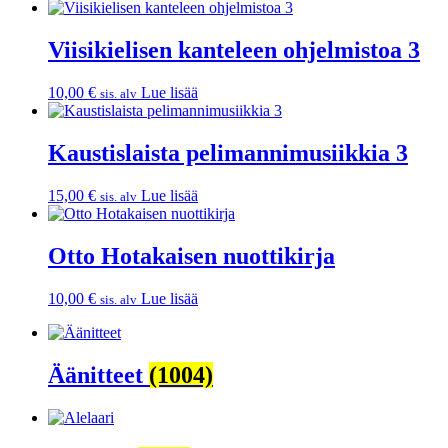
Viisikielisen kanteleen ohjelmistoa 3
10,00
€
Lue lisää
sis. alv
Kaustislaista pelimannimusiikkia 3
15,00
€
Lue lisää
sis. alv
Otto Hotakaisen nuottikirja
10,00
€
Lue lisää
sis. alv
Äänitteet
(1004)