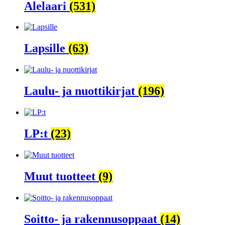
Alelaari
(531)
Lapsille
(63)
Laulu- ja nuottikirjat
(196)
LP:t
(23)
Muut tuotteet
(9)
Soitto- ja rakennusoppaat
(14)