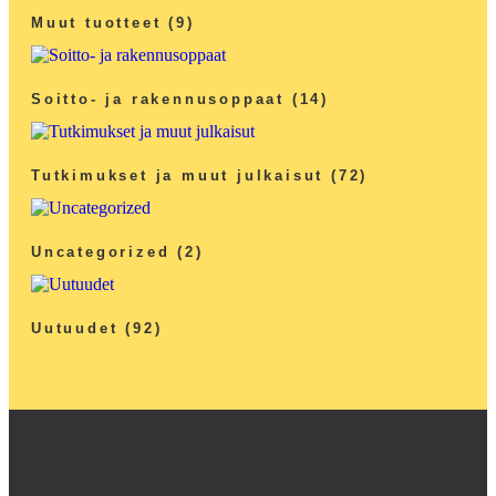
Muut tuotteet
(9)
Soitto- ja rakennusoppaat
(14)
Tutkimukset ja muut julkaisut
(72)
Uncategorized
(2)
Uutuudet
(92)