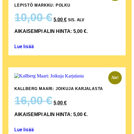
LEPISTÖ MARKKU: POLKU
10,00
€
5,00
€
SIS. ALV
AIKAISEMPI ALIN HINTA:
5,00
€
.
Lue lisää
Ale!
KALLBERG MAARI: JOIKUJA KARJALASTA
16,00
€
5,00
€
AIKAISEMPI ALIN HINTA:
5,00
€
.
Lue lisää