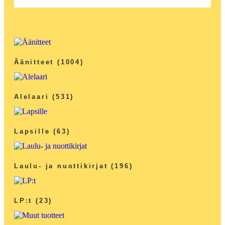
Äänitteet
(1004)
Alelaari
(531)
Lapsille
(63)
Laulu- ja nuottikirjat
(196)
LP:t
(23)