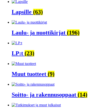
Lapsille
(63)
Laulu- ja nuottikirjat
(196)
LP:t
(23)
Muut tuotteet
(9)
Soitto- ja rakennusoppaat
(14)