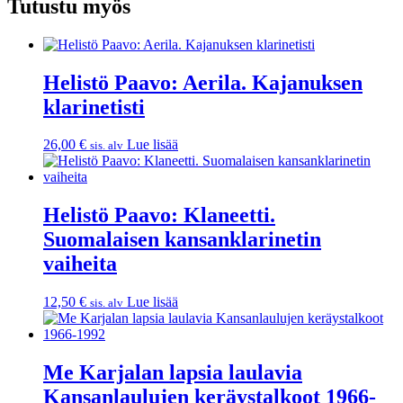
Tutustu myös
Helistö Paavo: Aerila. Kajanuksen
klarinetisti
26,00
€
Lue lisää
sis. alv
Helistö Paavo: Klaneetti.
Suomalaisen kansanklarinetin
vaiheita
12,50
€
Lue lisää
sis. alv
Me Karjalan lapsia laulavia
Kansanlaulujen keräystalkoot 1966-