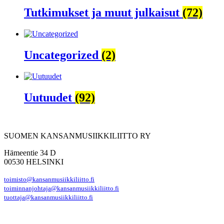
Tutkimukset ja muut julkaisut
(72)
Uncategorized
(2)
Uutuudet
(92)
SUOMEN KANSANMUSIIKKILIITTO RY
Hämeentie 34 D
00530 HELSINKI
toimisto@kansanmusiikkiliitto.fi
toiminnanjohtaja@kansanmusiikkiliitto.fi
tuottaja@kansanmusiikkiliitto.fi